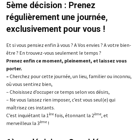
5ème décision : Prenez
régulièrement une journée,
exclusivement pour vous !
Et si vous pensiez enfin à vous ? A Vos envies ? A votre bien-
être ? En trouvez-vous seulement le temps ?
Prenez enfin ce moment, pleinement, et laissez vous
porter.
–
Cherchez pour cette journée, un lieu, familier ou inconnu,
où vous sentirez bien,
– Choisissez d’occuper ce temps selon vos désirs,
– Ne vous laissez rien imposer, c’est vous seul(e) qui
maîtrisez ces instants.
ère
ème
C’est inquiétant la 1
fois, étonnant la 2
, et
ème
merveilleux la 3
!