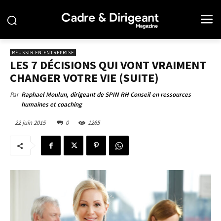
RÉUSSIR EN ENTREPRISE
LES 7 DÉCISIONS QUI VONT VRAIMENT
CHANGER VOTRE VIE (SUITE)
Par
Raphael Moulun, dirigeant de SPIN RH Conseil en ressources
humaines et coaching
22 juin 2015
0
1265