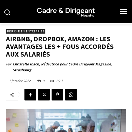
RÉUSSIR EN ENTREPRISE
AIRBNB, DROPBOX, AMAZON : LES
AVANTAGES LES + FOUS ACCORDÉS
AUX SALARIÉS
Par
Christelle Ibach, Rédactrice pour Cadre Dirigeant Magazine,
Strasbourg
1 janvier 2022
0
1667