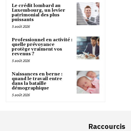
Le crédit lombard au
Luxembourg, un levier
patrimonial des plus
puissants
5 août 2026
Professionnel en activité :
quelle prévoyance
protège vraiment vos
revenus ?
5 août 2026
Naissances en berne :
quand le travail entre
dans la bataille
démographique
5 août 2026
Raccourcis