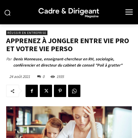
RÉUSSIR EN ENTREPRISE
APPRENEZ À JONGLER ENTRE VIE PRO
ET VOTRE VIE PERSO
Par
Denis Monneuse, enseignant-chercheur en RH, sociologie,
conférencier et directeur du cabinet de conseil "Poil à gratter"
24 août 2021
0
1935