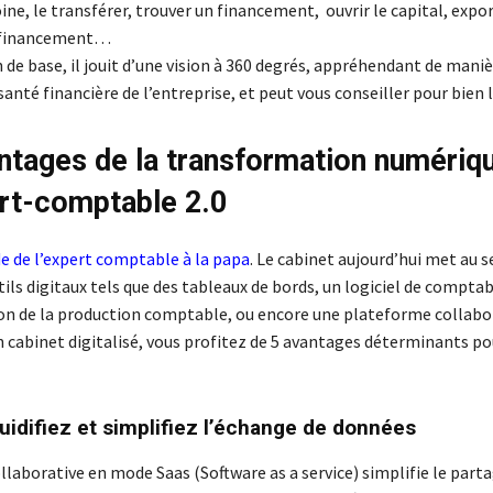
ne, le transférer, trouver un financement, ouvrir le capital, expor
e financement…
 de base, il jouit d’une vision à 360 degrés, appréhendant de mani
santé financière de l’entreprise, et peut vous conseiller pour bien l
ntages de la transformation numériq
rt-comptable 2.0
de de l’expert comptable à la papa
. Le cabinet aujourd’hui met au s
tils digitaux tels que des tableaux de bords, un logiciel de comptab
n de la production comptable, ou encore une plateforme collabor
n cabinet digitalisé, vous profitez de 5 avantages déterminants po
luidifiez et simplifiez l’échange de données
llaborative en mode Saas (Software as a service) simplifie le part