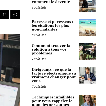
comment le devenir
9 août 2026
Paresse et paresseux :
les citations les plus
nonchalantes
8 août 2026
Comment trouver la
solution à tous vos
problèmes
7 août 2026
Dirigeants : ce que la
facture électronique va
vraiment changer pour
vous
7 août 2026
Techniques infaillibles
pour vous rappeler le
nom des personnes