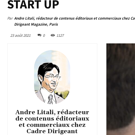
START UP
Par
Andre Litali, rédacteur de contenus éditoriaux et commerciaux chez C
Dirigeant Magazine, Paris
23 août 2021
0
1127
Andre Litali, rédacteur
de contenus éditoriaux
et commerciaux chez
Cadre Dirigeant