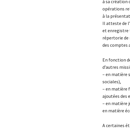
à sa création 
opérations re
à la présenta
Il atteste de
et enregistre 
répertorie de
des comptes a
En fonction d
d’autres missi
– en matière s
sociales),
– en matière f
ajoutées des e
– en matière 
en matière éc
A certaines ét