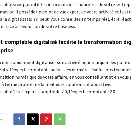
table vous garantit les informations financières de votre entrepr
rmation il possède un point de vue expert de votre activité et la st
 la digitalisation il peut vous conseiller en temps réel, être réact
if face à l’évolution de votre business.
t-comptable digitalisé facilite la transformation dig
eprise
p doit rapidement digitaliser son activité pour marquer des points
ents. L’expert-comptable au fait des dernières évolutions technol
ransition numérique de votre affaire, en vous conseillant et en vous
 à terme profiter de la meilleure solution collaborative.
table 2.0/L’expert-comptable 2.0/L’expert-comptable 2.0
er