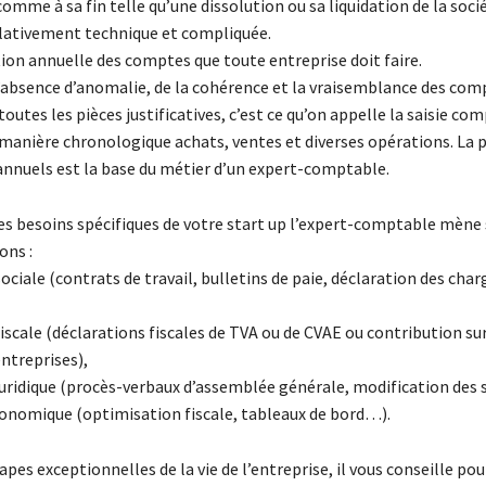
comme à sa fin telle qu’une dissolution ou sa liquidation de la soci
lativement technique et compliquée.
tion annuelle des comptes que toute entreprise doit faire.
 l’absence d’anomalie, de la cohérence et la vraisemblance des co
toutes les pièces justificatives, c’est ce qu’on appelle la saisie co
 manière chronologique achats, ventes et diverses opérations. La 
nnuels est la base du métier d’un expert-comptable.
es besoins spécifiques de votre start up l’expert-comptable mène
ons :
ociale (contrats de travail, bulletins de paie, déclaration des char
iscale (déclarations fiscales de TVA ou de CVAE ou contribution sur
ntreprises),
juridique (procès-verbaux d’assemblée générale, modification des
onomique (optimisation fiscale, tableaux de bord…).
apes exceptionnelles de la vie de l’entreprise, il vous conseille pou