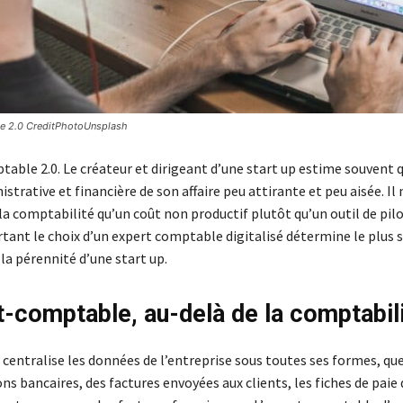
le 2.0 CreditPhotoUnsplash
able 2.0. Le créateur et dirigeant d’une start up estime souvent q
strative et financière de son affaire peu attirante et peu aisée. Il 
la comptabilité qu’un coût non productif plutôt qu’un outil de pil
rtant le choix d’un expert comptable digitalisé détermine le plus 
 la pérennité d’une start up.
t-comptable, au-delà de la comptabil
centralise les données de l’entreprise sous toutes ses formes, que
ns bancaires, des factures envoyées aux clients, les fiches de paie 