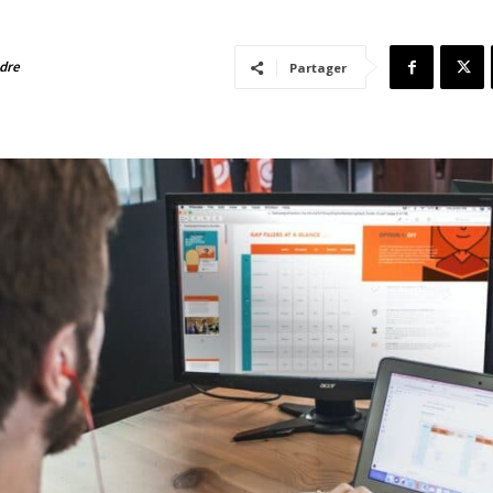
adre
Partager