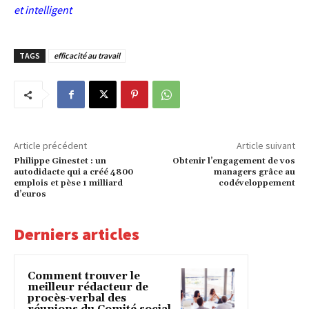
et intelligent
TAGS
efficacité au travail
Article précédent
Article suivant
Philippe Ginestet : un
Obtenir l’engagement de vos
autodidacte qui a créé 4800
managers grâce au
emplois et pèse 1 milliard
codéveloppement
d’euros
Derniers articles
Comment trouver le
meilleur rédacteur de
procès-verbal des