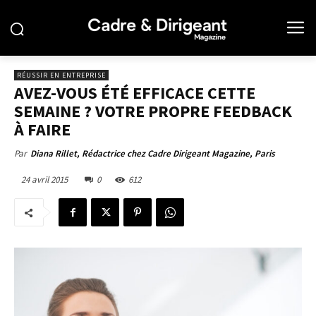
RÉUSSIR EN ENTREPRISE
AVEZ-VOUS ÉTÉ EFFICACE CETTE
SEMAINE ? VOTRE PROPRE FEEDBACK
À FAIRE
Par
Diana Rillet, Rédactrice chez Cadre Dirigeant Magazine, Paris
24 avril 2015
0
612