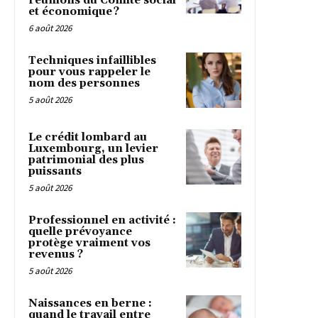
réunions du Comité social
et économique ?
6 août 2026
Techniques infaillibles
pour vous rappeler le
nom des personnes
5 août 2026
Le crédit lombard au
Luxembourg, un levier
patrimonial des plus
puissants
5 août 2026
Professionnel en activité :
quelle prévoyance
protège vraiment vos
revenus ?
5 août 2026
Naissances en berne :
quand le travail entre