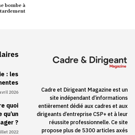
ne bombe à
etardement
laires
e : les
inentes
Cadre et Dirigeant Magazine est un
avril 2026
site indépendant d’informations
re quoi
entièrement dédié aux cadres et aux
e qu’un
dirigeants d’entreprise CSP+ et à leur
ager ?
réussite professionnelle. Ce site
propose plus de 5300 articles axés
illet 2022