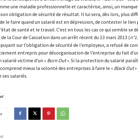
mme une maladie professionnelle et caractérise, ainsi, un manqu
son obligation de sécurité de résultat. Il lui sera, dès lors, plus di
 de le faire quand un salarié est en dépression, de contester le lie
l’état de santé et le travail. C’est en tous les cas ce qui semble se 
de la Cour de Cassation dans un arrêt récent du 13 mars 2013 (
n°1
appuyant sur l’obligation de sécurité de l’employeur, a refusé de con
ciement entrepris pour désorganisation de l’entreprise du fait d’u
 salarié victime d’un «
Burn Out
». Si la protection du salarié paraî
 comprend mieux la volonté des entreprises à faire le «
Black Out
» 
e ses salariés.
ut
er
nt