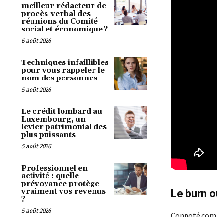
meilleur rédacteur de
procès-verbal des
réunions du Comité
social et économique ?
6 août 2026
Techniques infaillibles
pour vous rappeler le
nom des personnes
5 août 2026
Le crédit lombard au
Luxembourg, un
levier patrimonial des
plus puissants
5 août 2026
Professionnel en
activité : quelle
prévoyance protège
vraiment vos revenus
Le burn o
?
5 août 2026
Connoté comme