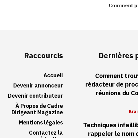
Comment pr
Raccourcis
Dernières 
Accueil
Comment trouv
rédacteur de pro
Devenir annonceur
réunions du Co
Devenir contributeur
À Propos de Cadre
Dirigeant Magazine
Bran
Mentions légales
Techniques infaill
Contactez la
rappeler le nom