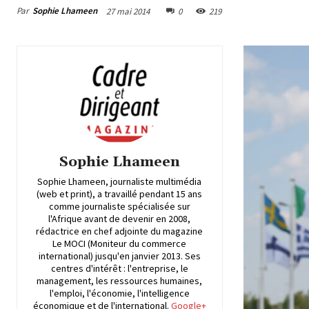
Par
Sophie Lhameen
27 mai 2014
0
219
Sophie Lhameen
Sophie Lhameen, journaliste multimédia
(web et print), a travaillé pendant 15 ans
comme journaliste spécialisée sur
l'Afrique avant de devenir en 2008,
rédactrice en chef adjointe du magazine
Le MOCI (Moniteur du commerce
international) jusqu'en janvier 2013. Ses
centres d'intérêt : l'entreprise, le
management, les ressources humaines,
l'emploi, l'économie, l'intelligence
économique et de l'international.
Google+