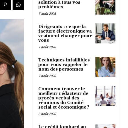
solution à tous vos
problèmes
7 août 2026
Dirigeants : ce que la
facture électronique va
vraiment changer pour
vous
7 août 2026
Techniques infaillibles
pour vous rappeler le
nom des personnes
7 août 2026
Comment trouver le
meilleur rédacteur de
procès-verbal des
réunions du Comité
social et économique ?
6 août 2026
Le crédit lombard au