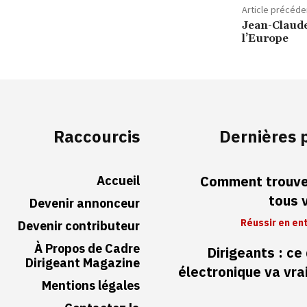
Article précéde
Jean-Claude
l’Europe
Raccourcis
Dernières 
Accueil
Comment trouver
tous 
Devenir annonceur
Réussir en en
Devenir contributeur
À Propos de Cadre
Dirigeants : ce
Dirigeant Magazine
électronique va vr
Mentions légales