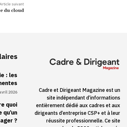
Article suivant
ge du cloud
laires
e : les
inentes
Cadre et Dirigeant Magazine est un
avril 2026
site indépendant d’informations
re quoi
entièrement dédié aux cadres et aux
e qu’un
dirigeants d’entreprise CSP+ et à leur
ager ?
réussite professionnelle. Ce site