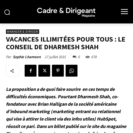
MANAGER & DIRIGER
VACANCES ILLIMITÉES POUR TOUS : LE
CONSEIL DE DHARMESH SHAH
17 juillet 2015
0
678
Par
Sophie Lhameen
La proposition a de quoi faire sourire en ces temps de
difficultés économiques. Pourtant Dharmesh Shah, co-
fondateur avec Brian Halligan de la société américaine
d’inbound marketing (marketing entrant ou relationnel
qui vise à attirer le client via des infos utiles)
HubSpot
,
réussit ce pari. Dans un billet publié sur le
site du magazine