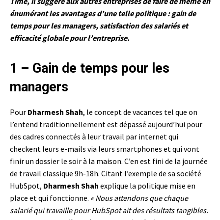
Time
, il suggère aux autres entreprises de faire de même en
énumérant les avantages d’une telle politique : gain de
temps pour les managers, satisfaction des salariés et
efficacité globale pour l’entreprise.
1 – Gain de temps pour les
managers
Pour
Dharmesh Shah
, le concept de vacances tel que on
l’entend traditionnellement est dépassé aujourd’hui pour
des cadres connectés à leur travail par internet qui
checkent leurs e-mails via leurs smartphones et qui vont
finir un dossier le soir à la maison. C’en est fini de la journée
de travail classique 9h-18h. Citant l’exemple de sa société
HubSpot,
Dharmesh Shah
explique la politique mise en
place et qui fonctionne.
« Nous attendons que chaque
salarié qui travaille pour HubSpot ait des résultats tangibles.