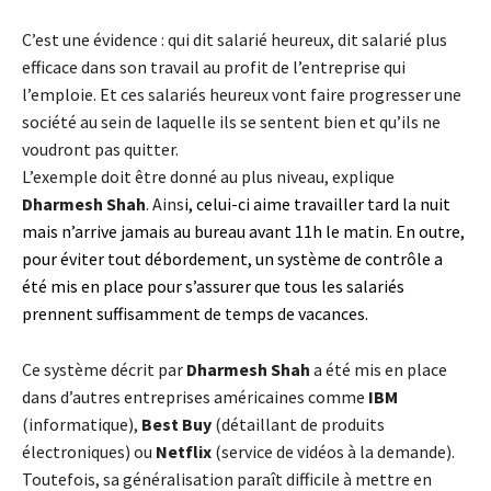
C’est une évidence : qui dit salarié heureux, dit salarié plus
efficace dans son travail au profit de l’entreprise qui
l’emploie. Et ces salariés heureux vont faire progresser une
société au sein de laquelle ils se sentent bien et qu’ils ne
voudront pas quitter.
L’exemple doit être donné au plus niveau, explique
Dharmesh Shah
. Ains
i,
celui-ci aime travailler tard la nuit
mais n’arrive jamais au bureau avant 11h le matin.
En outre,
pour éviter tout débordement, un système de contrôle a
été mis en place pour s’assurer que tous les salariés
prennent suffisamment de temps de vacances.
Ce système décrit par
Dharmesh Shah
a été mis en place
dans d’autres entreprises américaines comme
IBM
(informatique),
Best Buy
(détaillant de produits
électroniques) ou
Netflix
(service de vidéos à la demande).
Toutefois, sa généralisation paraît difficile à mettre en