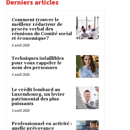
Derniers articles
Comment trouver le
meilleur rédacteur de
procès-verbal des
réunions du Comité social
et économique ?
6 août 2026
Techniques infaillibles
pour vous rappeler le
nom des personnes
5 août 2026
Le crédit lombard au
Luxembourg, un levier
patrimonial des plus
puissants
5 août 2026
Professionnel en activité :
quelle prévoyance