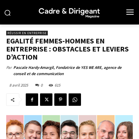
RÉUSSIR EN ENTREPRISE
EGALITÉ FEMMES-HOMMES EN
ENTREPRISE : OBSTACLES ET LEVIERS
D’ACTION
Par
Pascale Hardy-Amargil, Fondatrice de YES WE ARE, agence de
conseil et de communication
8 avril 2025
0
615