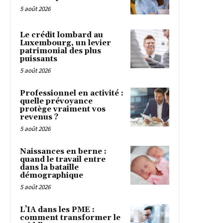
5 août 2026
Le crédit lombard au
Luxembourg, un levier
patrimonial des plus
puissants
5 août 2026
Professionnel en activité :
quelle prévoyance
protège vraiment vos
revenus ?
5 août 2026
Naissances en berne :
quand le travail entre
dans la bataille
démographique
5 août 2026
L’IA dans les PME :
comment transformer le