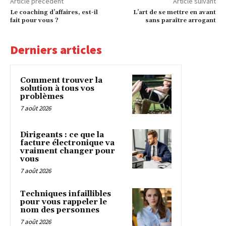
Article précédent
Article suivant
Le coaching d’affaires, est-il
L’art de se mettre en avant
fait pour vous ?
sans paraître arrogant
Derniers articles
Comment trouver la
solution à tous vos
problèmes
7 août 2026
Dirigeants : ce que la
facture électronique va
vraiment changer pour
vous
7 août 2026
Techniques infaillibles
pour vous rappeler le
nom des personnes
7 août 2026