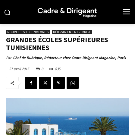
NOUVELLES TECHNOLOGIES
RÉUSSIR EN ENTREPRISE
GRANDES ÉCOLES SUPÉRIEURES
TUNISIENNES
Par
Chef de Rubrique, Rédacteur chez Cadre Dirigeant Magazine, Paris
27 avril 2015
0
835