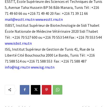
ESSTT, École Supérieure des Sciences et Techniques de Tunis
5, Avenue Taha Hussein BP 56 Bâb Manara, Tunis Tél : +216
71 49 60 66 ou +216 71 49 40 20 Fax : +216 71 39 11 66
mail@esstt.rnu.tn
www.esstt.rnu.tn
ISBST, Institut Supérieur de Biotechnologie de Sidi Thabet
École Nationale de Médecine Vétérinaire 2020 Sidi Thabet
Tél : +216 70 527 600 ou +216 70 553 544 Fax : +216 70 553 544
www.isbst.rnu.tn
ISG, Institut Supérieur de Gestion de Tunis 41, Rue de la
Liberté Cité Bouchoucha 2000 Le Bardo, Tunis Tél : +216
71 588 514 ou +216 71 588 553 Fax : +216 71 588 487
info@isg.rnu.tn
www.isg.rnu.tn