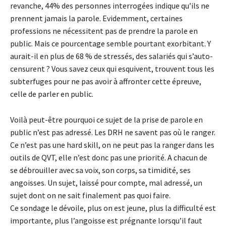
revanche, 44% des personnes interrogées indique qu’ils ne
prennent jamais la parole. Evidemment, certaines
professions ne nécessitent pas de prendre la parole en
public. Mais ce pourcentage semble pourtant exorbitant. Y
aurait-il en plus de 68 % de stressés, des salariés qui s’auto-
censurent ? Vous savez ceux qui esquivent, trouvent tous les
subterfuges pour ne pas avoir à affronter cette épreuve,
celle de parler en public.
Voilà peut-être pourquoi ce sujet de la prise de parole en
public n’est pas adressé. Les DRH ne savent pas où le ranger.
Ce n’est pas une hard skill, on ne peut pas la ranger dans les
outils de QVT, elle n’est donc pas une priorité. A chacun de
se débrouiller avec sa voix, son corps, sa timidité, ses
angoisses. Un sujet, laissé pour compte, mal adressé, un
sujet dont on ne sait finalement pas quoi faire.
Ce sondage le dévoile, plus on est jeune, plus la difficulté est
importante, plus l’angoisse est prégnante lorsqu’il faut