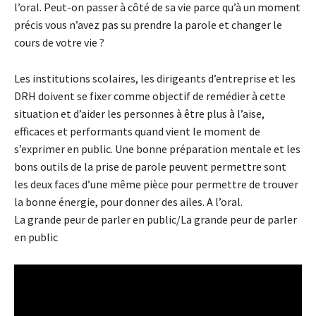
l’oral. Peut-on passer à côté de sa vie parce qu’à un moment
précis vous n’avez pas su prendre la parole et changer le
cours de votre vie ?
Les institutions scolaires, les dirigeants d’entreprise et les
DRH doivent se fixer comme objectif de remédier à cette
situation et d’aider les personnes à être plus à l’aise,
efficaces et performants quand vient le moment de
s’exprimer en public. Une bonne préparation mentale et les
bons outils de la prise de parole peuvent permettre sont
les deux faces d’une même pièce pour permettre de trouver
la bonne énergie, pour donner des ailes. A l’oral.
La grande peur de parler en public/La grande peur de parler
en public