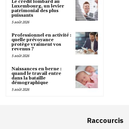
Le crédit lombard au
Luxembourg, un levier
patrimonial des plus
puissants
5 août 2026
Professionnel en activité :
quelle prévoyance
protège vraiment vos
revenus ?
5 août 2026
Naissances en berne :
quand le travail entre
dans la bataille
démographique
5 août 2026
Raccourcis