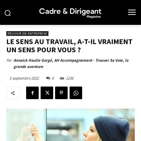
RÉUSSIR EN ENTREPRISE
LE SENS AU TRAVAIL, A-T-IL VRAIMENT
UN SENS POUR VOUS ?
Par
Annaick Haulle Gorgé, AH Accompagnement - Trouver Sa Voie, la
grande aventure
5 septembre 2022
0
1236