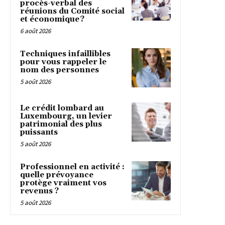
procès-verbal des
réunions du Comité social
et économique ?
6 août 2026
Techniques infaillibles
pour vous rappeler le
nom des personnes
5 août 2026
Le crédit lombard au
Luxembourg, un levier
patrimonial des plus
puissants
5 août 2026
Professionnel en activité :
quelle prévoyance
protège vraiment vos
revenus ?
5 août 2026