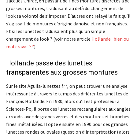
Jacques Chirac, en passant de fines montures discrètes à de
grosses montures, traduisant au delà du changement de
look sa volonté de s’imposer. D’autres ont relayé le fait qu’il
s’agissait de montures d’origine danoise et non françaises.
Et si les lunettes traduisaient plus qu’un simple
changement de look ? (voir notre article
Hollande : bien ou
mal cravaté ?
).
Hollande passe des lunettes
transparentes aux grosses montures
Sur le site Aguila-lunettes.fr*, on peut trouver une analyse
intéressante à travers le temps des différentes lunettes de
François Hollande. En 1980, alors qu’il est professeur à
Sciences-Po, il porte des lunettes rectangulaires aux angles
arrondis avec de grands verres et des montures et branches
fines métallisées. Il opte ensuite en 1990 pour des grandes
lunettes rondes ou ovales (question d’interprétation) alors