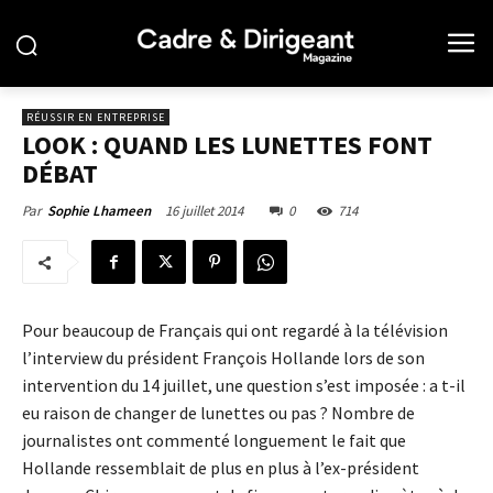
RÉUSSIR EN ENTREPRISE
LOOK : QUAND LES LUNETTES FONT
DÉBAT
16 juillet 2014
0
714
Par
Sophie Lhameen
Pour beaucoup de Français qui ont regardé à la télévision
l’interview du président François Hollande lors de son
intervention du 14 juillet, une question s’est imposée : a t-il
eu raison de changer de lunettes ou pas ? Nombre de
journalistes ont commenté longuement le fait que
Hollande ressemblait de plus en plus à l’ex-président