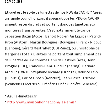
CAC 40
Et quel est le style de lunettes de nos PDG du CAC 40 ? Après
un rapide tour d’horizon, il apparaît que les PDG du CAC 40
aiment rester discrets et portent donc des lunettes aux
montures transparentes. C’est notamment le cas de
Sébastien Bazin (Accor), Benoît Potier (Air Liquide), Patrick
Kron (Alstom), Martin Bouygues (Bouygues), Franck Riboud
(Danone), Gérard Mestrallet (GDF-Suez), ou Christophe de
Margerie (Total). D’autres ne portent tout simplement pas
de lunettes de vue comme Henri de Castries (Axa), Henri
Proglio (EDF), François-Henri Pinault (Kering), Bernard
Arnault (LVMH), Stéphane Richard (Orange), Maurice Lévy
(Publicis), Carlos Ghosn (Renault), Jean-Pascal Tricoire
(Schneider Electric) ou Frédéric Oudéa (Société Générale).
* Aguila-lunettes.fr
*
http://www.maisonbonnet.com/les-amis/