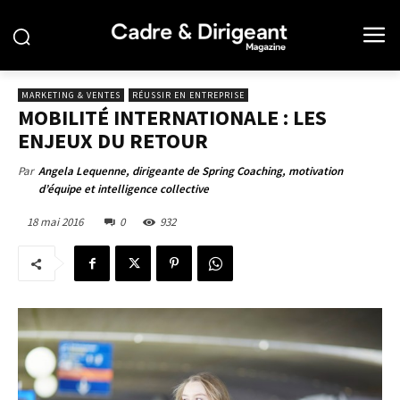
MARKETING & VENTES
RÉUSSIR EN ENTREPRISE
MOBILITÉ INTERNATIONALE : LES
ENJEUX DU RETOUR
Par
Angela Lequenne, dirigeante de Spring Coaching, motivation
d’équipe et intelligence collective
18 mai 2016
0
932