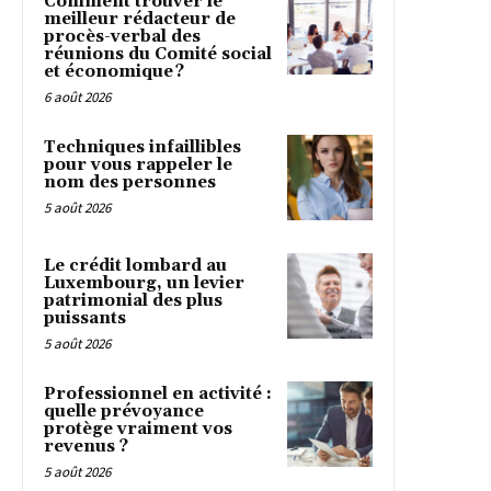
Comment trouver le
meilleur rédacteur de
procès-verbal des
réunions du Comité social
et économique ?
6 août 2026
Techniques infaillibles
pour vous rappeler le
nom des personnes
5 août 2026
Le crédit lombard au
Luxembourg, un levier
patrimonial des plus
puissants
5 août 2026
Professionnel en activité :
quelle prévoyance
protège vraiment vos
revenus ?
5 août 2026