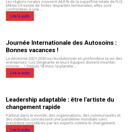
Les régions rurales couvrent 44,6 % de la superficie totale de l’U.E.
Même s’il existe de fortes disparités territoriales, elles sont
confrontées à une…
Lire la suite
Journée Internationale des Autosoins :
Bonnes vacances !
La décennie 2021-2030 va révolutionner en profondeur la vie des
entreprises ! Les Dirigeants et leurs équipes doivent inventer,
innover… ! Depuis 18 mois, la planète…
Lire la suite
Leadership adaptable : être l’artiste du
changement rapide
Partout dans le monde, des organisations, des communautés et
des individus connaissent une pandémie mondiale sans
précédent considérée par les experts comme le changement…
Lire la suite