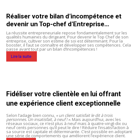
Réaliser votre bilan d’incompétence et
devenir un Top-chef d’Entreprise…
La réussite entrepreneuriale repose fondamentalement sur les
qualités humaines du dirigeant. Pour devenir le Top Chef de son
entreprise, cultiver son estime de soi est déterminant. Pour la
booster, il faut se connaître et développer ses compétences. Cela
passe avant tout par un bilan d’Incompétences !
Lire la suite
Fidéliser votre clientèle en lui offrant
une expérience client exceptionnelle
Selon l’adage bien connu,
« un client satisfait le dit à trois
personnes. Un insatisfait, à neuf ! »
. Mais aujourd’hui, avec les
réseaux sociaux, ce n’est plus à neuf mais à quatre-vingt-dix ou
neuf cents personnes qu’il peut le dire ! Réduire l’insatisfaction à
sa source est capitale et déterminante. C’est possible en adoptant
une série de comportements qui améliorent l’expérience client.