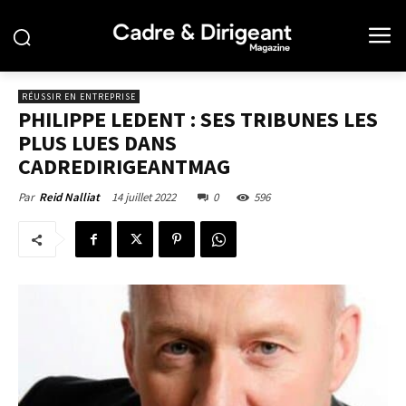
RÉUSSIR EN ENTREPRISE
PHILIPPE LEDENT : SES TRIBUNES LES
PLUS LUES DANS
CADREDIRIGEANTMAG
14 juillet 2022
0
596
Par
Reid Nalliat