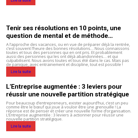
Lire la suite
Tenir ses résolutions en 10 points, une
question de mental et de méthode…
A l’approche des vacances, ou en vue de préparer déjà la rentrée,
c’est souvent l’heure des bonnes résolutions… Nous connaissons
toutes et tous des personnes qui en ont pris. Et probablement
aussi des personnes qui les ont déjà abandonnées… et qui
culpabilisent. Nous avons toutes et tous été dans le cas. Mais pas
de panique, avec entrainement et discipline, tout est possible !
Lire la suite
L’Entreprise augmentée : 3 leviers pour
réussir une nouvelle partition stratégique
Pour beaucoup d’entrepreneurs, exister aujourd’hui, c’est un peu
comme être le bœuf qui joue à vouloir être une grenouille ! La
réponse est de penser et créer une nouvelle forme d’organisation.
L’Entreprise augmentée : 3 leviers à actionner pour réussir une
nouvelle partition stratégique.
Lire la suite