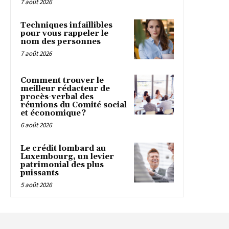
7 août 2026
Techniques infaillibles
pour vous rappeler le
nom des personnes
7 août 2026
Comment trouver le
meilleur rédacteur de
procès-verbal des
réunions du Comité social
et économique ?
6 août 2026
Le crédit lombard au
Luxembourg, un levier
patrimonial des plus
puissants
5 août 2026