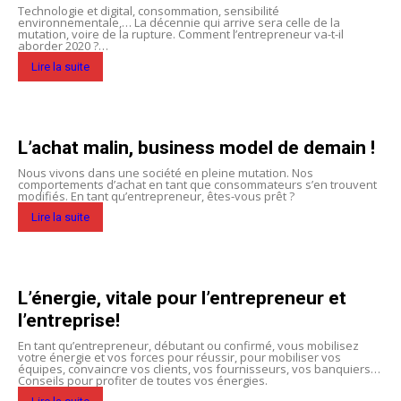
Technologie et digital, consommation, sensibilité
environnementale,… La décennie qui arrive sera celle de la
mutation, voire de la rupture. Comment l’entrepreneur va-t-il
aborder 2020 ?…
Lire la suite
L’achat malin, business model de demain !
Nous vivons dans une société en pleine mutation. Nos
comportements d’achat en tant que consommateurs s’en trouvent
modifiés. En tant qu’entrepreneur, êtes-vous prêt ?
Lire la suite
L’énergie, vitale pour l’entrepreneur et
l’entreprise!
En tant qu’entrepreneur, débutant ou confirmé, vous mobilisez
votre énergie et vos forces pour réussir, pour mobiliser vos
équipes, convaincre vos clients, vos fournisseurs, vos banquiers…
Conseils pour profiter de toutes vos énergies.