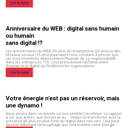
Lire la suite
Anniversaire du WEB : digital sans humain
ou humain
sans digital !?
Les anniversaires du WEB (30 ans), du smartphone (20 ans) ou des
réseaux sociaux (15 ans) pourraient nous conduire à penser que
ces trois inventions dépossèdent l’humain de sa responsabilité
dans les entreprises ? Or, c’est précisément l’alchimie entre
l’humain et le digital qui fertilisera les organisations.
Lire la suite
Votre énergie n’est pas un réservoir, mais
une dynamo
!
Nous vivons dans un monde où tout semble s’accélérer. Le rapport
à soi, aux autres, aux choses et au … temps se transforme avec la
présence de plus en plus forte du digital dans nos vies. Cela peut
devenir tellement chronophage que cela entame votre énergie.