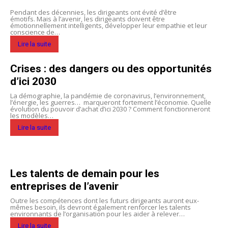
Pendant des décennies, les dirigeants ont évité d’être
émotifs. Mais à l’avenir, les dirigeants doivent être
émotionnellement intelligents, développer leur empathie et leur
conscience de…
Lire la suite
Crises : des dangers ou des opportunités
d’ici 2030
La démographie, la pandémie de coronavirus, l’environnement,
l’énergie, les guerres… marqueront fortement l’économie. Quelle
évolution du pouvoir d’achat d’ici 2030 ? Comment fonctionneront
les modèles…
Lire la suite
Les talents de demain pour les
entreprises de l’avenir
Outre les compétences dont les futurs dirigeants auront eux-
mêmes besoin, ils devront également renforcer les talents
environnants de l’organisation pour les aider à relever…
Lire la suite