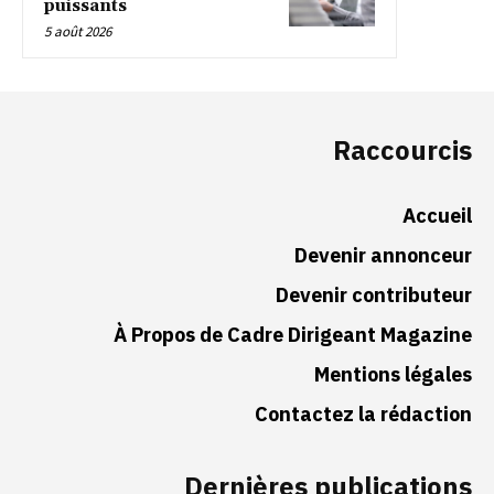
puissants
5 août 2026
Raccourcis
Accueil
Devenir annonceur
Devenir contributeur
À Propos de Cadre Dirigeant Magazine
Mentions légales
Contactez la rédaction
Dernières publications