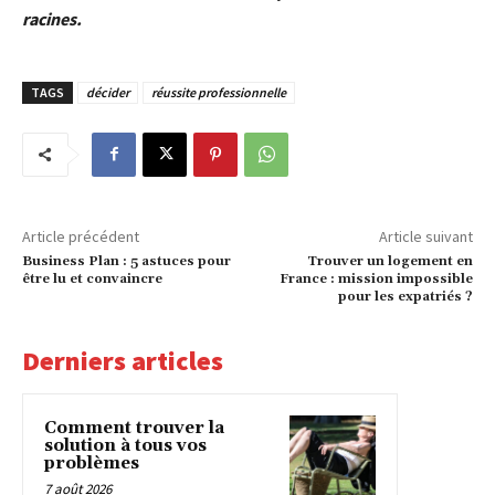
racines.
TAGS
décider
réussite professionnelle
Article précédent
Article suivant
Business Plan : 5 astuces pour
Trouver un logement en
être lu et convaincre
France : mission impossible
pour les expatriés ?
Derniers articles
Comment trouver la
solution à tous vos
problèmes
7 août 2026