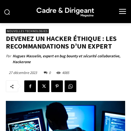
NOUVELLES TECHNOLOGIES
DEVENEZ UN HACKER ÉTHIQUE : LES
RECOMMANDATIONS D’UN EXPERT
Par
Hugues Masselin, expert en bug bounty et sécurité collaborative,
Hackerone
27 décembre 2023
0
4085