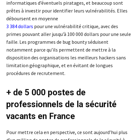
informatiques d’éventuels piratages, et beaucoup sont
prêtes à investir pour identifier leurs vulnérabilités. Elles
déboursent en moyenne
3 384 dollars
pour une vulnérabilité critique, avec des
primes pouvant aller jusqu’à 100 000 dollars pour une seule
faille. Les programmes de bug bounty séduisent
notamment parce qu’ils permettent de mettre à la
disposition des organisations les meilleurs hackers sans
limitation géographique, et en évitant de longues
procédures de recrutement.
+ de 5 000 postes de
professionnels de la sécurité
vacants en France
Pour mettre cela en perspective, ce sont aujourd’hui plus
d’un million de postes de professionnels de la sécurité à