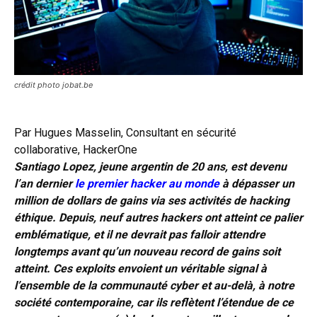
crédit photo jobat.be
Par Hugues Masselin, Consultant en sécurité
collaborative, HackerOne
Santiago Lopez, jeune argentin de 20 ans, est devenu
l’an dernier
le premier hacker au monde
à dépasser un
million de dollars de gains via ses activités de hacking
éthique.
Depuis, neuf autres hackers ont atteint ce palier
emblématique, et il ne devrait pas falloir attendre
longtemps avant qu’un nouveau record de gains soit
atteint
. Ces exploits envoient un véritable signal à
l’ensemble de la communauté cyber et au-delà, à notre
société contemporaine, car ils reflètent l’étendue de ce