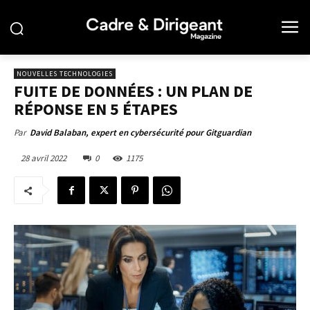
NOUVELLES TECHNOLOGIES
FUITE DE DONNÉES : UN PLAN DE
RÉPONSE EN 5 ÉTAPES
Par
David Balaban, expert en cybersécurité pour Gitguardian
28 avril 2022
0
1175