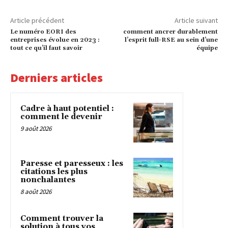
Article précédent
Article suivant
Le numéro EORI des
comment ancrer durablement
entreprises évolue en 2023 :
l’esprit full-RSE au sein d’une
tout ce qu’il faut savoir
équipe
Derniers articles
Cadre à haut potentiel :
comment le devenir
9 août 2026
Paresse et paresseux : les
citations les plus
nonchalantes
8 août 2026
Comment trouver la
solution à tous vos