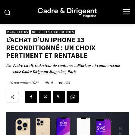
BRAND TALKS
NOUVELLES TECHNOLOGIES
L’ACHAT D’UN IPHONE 13
RECONDITIONNÉ : UN CHOIX
PERTINENT ET RENTABLE
Par
Andre Litali, rédacteur de contenus éditoriaux et commerciaux
chez Cadre Dirigeant Magazine, Paris
20 novembre 2023
0
668