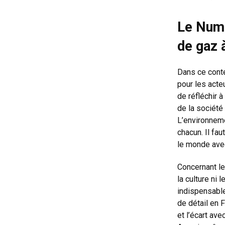
Le Numé
de gaz 
Dans ce conte
pour les acte
de réfléchir 
de la société
L’environnemen
chacun. Il fa
le monde avec
Concernant le
la culture ni
indispensable
de détail en F
et l’écart av