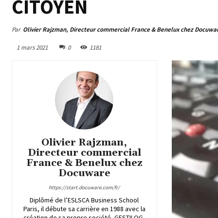
CITOYEN
Par
Olivier Rajzman, Directeur commercial France & Benelux chez Docuwa
1 mars 2021
0
1181
Olivier Rajzman,
Directeur commercial
France & Benelux chez
Docuware
https://start.docuware.com/fr/
Diplômé de l’ESLSCA Business School
Paris, il débute sa carrière en 1988 avec la
création de sa propre société, GESTILOG,