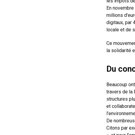
les impôts de
En novembre 
millions d’eu
digitaux, par 
locale et de 
Ce mouvement 
la solidarité
Du conc
Beaucoup ont 
travers de la
structures plu
et collaborate
l’environnemen
De nombreuse
Citons par e