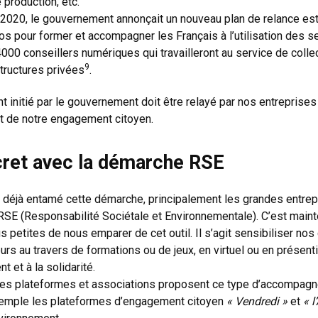
 production, etc.
2020, le gouvernement annonçait un nouveau plan de relance es
ros pour former et accompagner les Français à l’utilisation des s
4000 conseillers numériques qui travailleront au service de colle
9
structures privées
.
initié par le gouvernement doit être relayé par nos entreprises 
 et de notre engagement citoyen.
ret avec la démarche RSE
déjà entamé cette démarche, principalement les grandes entrep
 RSE (Responsabilité Sociétale et Environnementale). C’est main
s petites de nous emparer de cet outil. Il s’agit sensibiliser nos
urs au travers de formations ou de jeux, en virtuel ou en présenti
t et à la solidarité.
s plateformes et associations proposent ce type d’accompagn
xemple les plateformes d’engagement citoyen
« Vendredi »
et
« l