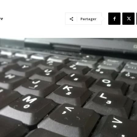
re
Partager