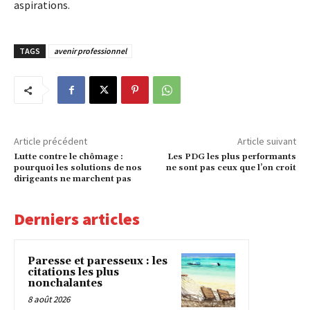
aspirations.
TAGS
avenir professionnel
Article précédent
Article suivant
Lutte contre le chômage :
Les PDG les plus performants
pourquoi les solutions de nos
ne sont pas ceux que l’on croit
dirigeants ne marchent pas
Derniers articles
Paresse et paresseux : les
citations les plus
nonchalantes
8 août 2026