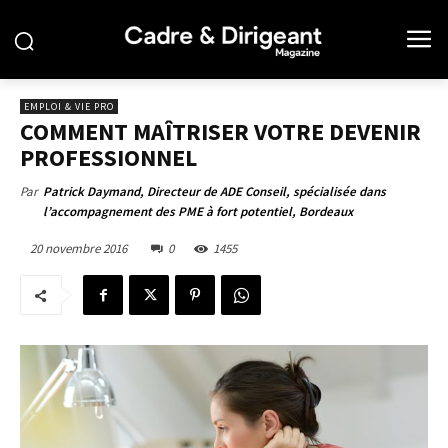
EMPLOI & VIE PRO
COMMENT MAÎTRISER VOTRE DEVENIR
PROFESSIONNEL
Par
Patrick Daymand, Directeur de ADE Conseil, spécialisée dans
l’accompagnement des PME à fort potentiel, Bordeaux
20 novembre 2016
0
1455