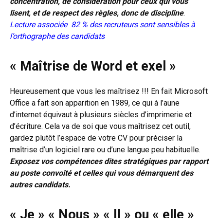
concentration, de considération pour ceux qui vous
lisent, et de respect des règles, donc de discipline
.
Lecture associée
82 % des recruteurs sont sensibles à
l’orthographe des candidats
« Maîtrise de Word et exel »
Heureusement que vous les maîtrisez !!! En fait Microsoft
Office a fait son apparition en 1989, ce qui à l’aune
d’internet équivaut à plusieurs siècles d’imprimerie et
d’écriture. Cela va de soi que vous maîtrisez cet outil,
gardez plutôt l’espace de votre CV pour préciser la
maîtrise d’un logiciel rare ou d’une langue peu habituelle.
E
x
posez vos compétences dites stratégiques par rapport
au poste convoité et celles qui vous démarquent des
autres candidats.
« Je » « Nous » « Il » ou « elle »