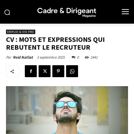
EMPLOI & VIE PRO
CV : MOTS ET EXPRESSIONS QUI
REBUTENT LE RECRUTEUR
3 septembre 2025
0
2441
Par
Reid Nalliat