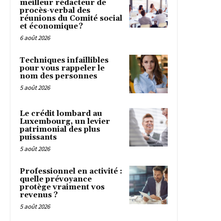
meilleur rédacteur de
procès-verbal des
réunions du Comité social
et économique ?
6 août 2026
Techniques infaillibles
pour vous rappeler le
nom des personnes
5 août 2026
Le crédit lombard au
Luxembourg, un levier
patrimonial des plus
puissants
5 août 2026
Professionnel en activité :
quelle prévoyance
protège vraiment vos
revenus ?
5 août 2026