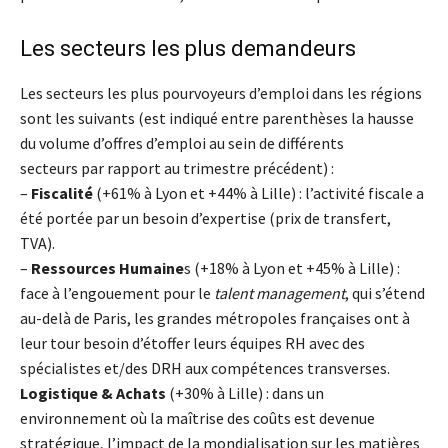
Les secteurs les plus demandeurs
Les secteurs les plus pourvoyeurs d’emploi dans les régions
sont les suivants (est indiqué entre parenthèses la hausse
du volume d’offres d’emploi au sein de différents
secteurs par rapport au trimestre précédent) :
–
Fiscalité
(+61% à Lyon et +44% à Lille) : l’activité fiscale a
été portée par un besoin d’expertise (prix de transfert,
TVA).
–
Ressources Humaine
s (+18% à Lyon et +45% à Lille) :
face à l’engouement pour le
talent management
, qui s’étend
au-delà de Paris, les grandes métropoles françaises ont à
leur tour besoin d’étoffer leurs équipes RH avec des
spécialistes et/des DRH aux compétences transverses.
Logistique & Achats
(+30% à Lille) : dans un
environnement où la maîtrise des coûts est devenue
stratégique, l’impact de la mondialisation sur les matières