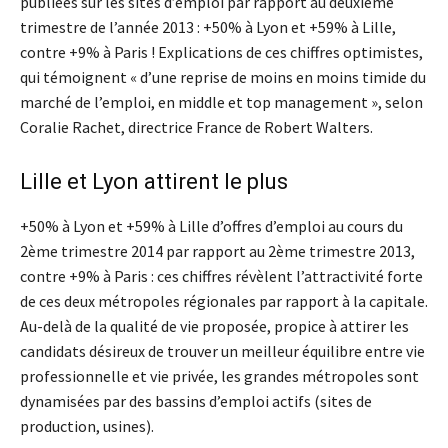
publiées sur les sites d’emploi par rapport au deuxième
trimestre de l’année 2013 : +50% à Lyon et +59% à Lille,
contre +9% à Paris ! Explications de ces chiffres optimistes,
qui témoignent « d’une reprise de moins en moins timide du
marché de l’emploi, en middle et top management », selon
Coralie Rachet, directrice France de Robert Walters.
Lille et Lyon attirent le plus
+50% à Lyon et +59% à Lille d’offres d’emploi au cours du
2ème trimestre 2014 par rapport au 2ème trimestre 2013,
contre +9% à Paris : ces chiffres révèlent l’attractivité forte
de ces deux métropoles régionales par rapport à la capitale.
Au-delà de la qualité de vie proposée, propice à attirer les
candidats désireux de trouver un meilleur équilibre entre vie
professionnelle et vie privée, les grandes métropoles sont
dynamisées par des bassins d’emploi actifs (sites de
production, usines).