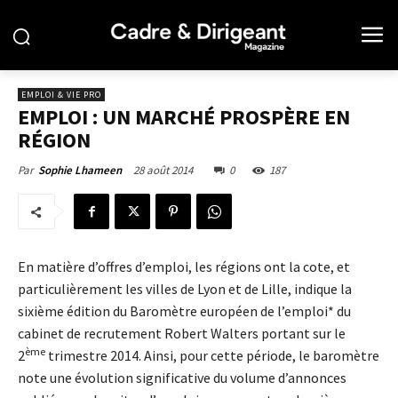
EMPLOI & VIE PRO
EMPLOI : UN MARCHÉ PROSPÈRE EN
RÉGION
28 août 2014
0
187
Par
Sophie Lhameen
En matière d’offres d’emploi, les régions ont la cote, et
particulièrement les villes de Lyon et de Lille, indique la
sixième édition du Baromètre européen de l’emploi* du
cabinet de recrutement Robert Walters portant sur le
ème
2
trimestre 2014. Ainsi, pour cette période, le baromètre
note une évolution significative du volume d’annonces