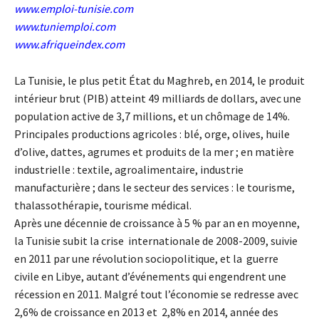
www.emploi-tunisie.com
www.tuniemploi.com
www.afriqueindex.com
La Tunisie, le plus petit État du Maghreb, en 2014, le produit
intérieur brut (PIB) atteint 49 milliards de dollars, avec une
population active de 3,7 millions, et un chômage de 14%.
Principales productions agricoles : blé, orge, olives, huile
d’olive, dattes, agrumes et produits de la mer ; en matière
industrielle : textile, agroalimentaire, industrie
manufacturière ; dans le secteur des services : le tourisme,
thalassothérapie, tourisme médical.
Après une décennie de croissance à 5 % par an en moyenne,
la Tunisie subit la crise internationale de 2008-2009, suivie
en 2011 par une révolution sociopolitique, et la guerre
civile en Libye, autant d’événements qui engendrent une
récession en 2011. Malgré tout l’économie se redresse avec
2,6% de croissance en 2013 et 2,8% en 2014, année des