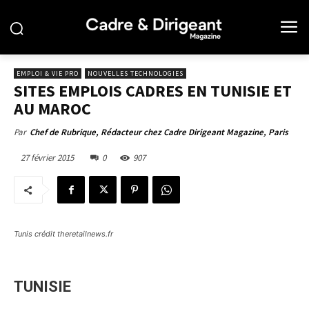
EMPLOI & VIE PRO
NOUVELLES TECHNOLOGIES
SITES EMPLOIS CADRES EN TUNISIE ET
AU MAROC
Par
Chef de Rubrique, Rédacteur chez Cadre Dirigeant Magazine, Paris
27 février 2015
0
907
Tunis crédit theretailnews.fr
TUNISIE