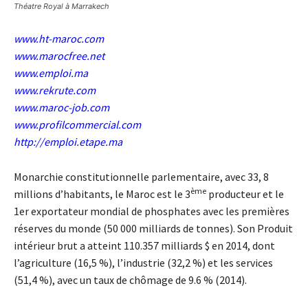
Théatre Royal à Marrakech
www.ht-maroc.com
www.marocfree.net
www.emploi.ma
www.rekrute.com
www.maroc-job.com
www.profilcommercial.com
http://emploi.etape.ma
Monarchie constitutionnelle parlementaire, avec 33, 8
ème
millions d’habitants, le Maroc est le 3
producteur et le
1er exportateur mondial de phosphates avec les premières
réserves du monde (50 000 milliards de tonnes). Son Produit
intérieur brut a atteint 110.357 milliards $ en 2014, dont
l’agriculture (16,5 %), l’industrie (32,2 %) et les services
(51,4 %), avec un taux de chômage de 9.6 % (2014).