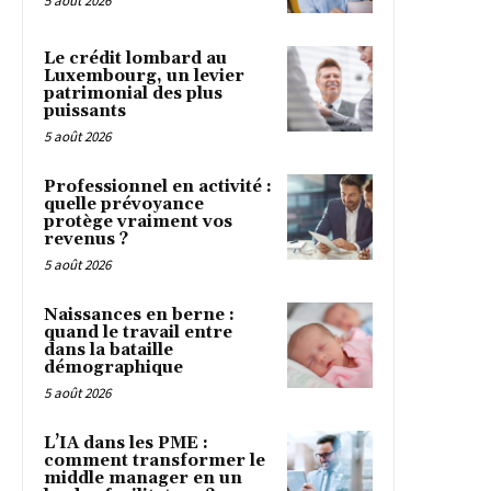
5 août 2026
Le crédit lombard au
Luxembourg, un levier
patrimonial des plus
puissants
5 août 2026
Professionnel en activité :
quelle prévoyance
protège vraiment vos
revenus ?
5 août 2026
Naissances en berne :
quand le travail entre
dans la bataille
démographique
5 août 2026
L’IA dans les PME :
comment transformer le
middle manager en un