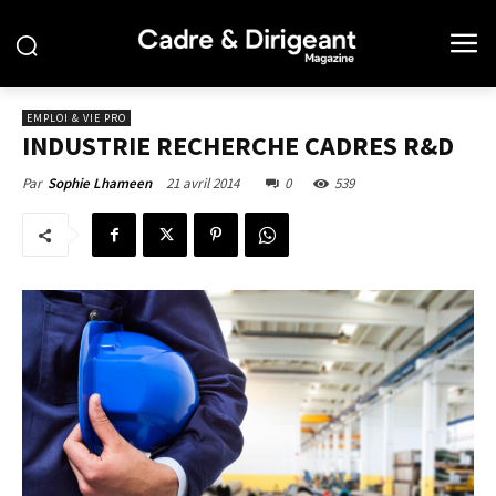
EMPLOI & VIE PRO
INDUSTRIE RECHERCHE CADRES R&D
21 avril 2014
0
539
Par
Sophie Lhameen