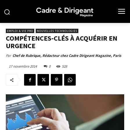
EMPLOI & VIE PRO
NOUVELLES TECHNOLOGIES
COMPÉTENCES-CLÉS À ACQUÉRIR EN
URGENCE
Par
Chef de Rubrique, Rédacteur chez Cadre Dirigeant Magazine, Paris
17 novembre 2014
0
528