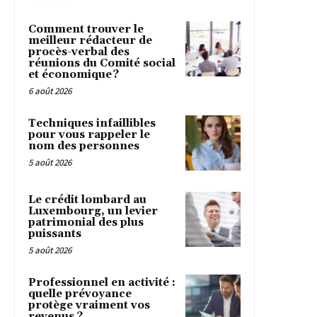
Comment trouver le
meilleur rédacteur de
procès-verbal des
réunions du Comité social
et économique ?
6 août 2026
Techniques infaillibles
pour vous rappeler le
nom des personnes
5 août 2026
Le crédit lombard au
Luxembourg, un levier
patrimonial des plus
puissants
5 août 2026
Professionnel en activité :
quelle prévoyance
protège vraiment vos
revenus ?