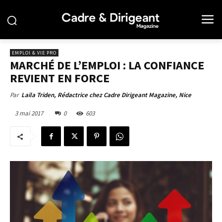
EMPLOI & VIE PRO
MARCHÉ DE L’EMPLOI : LA CONFIANCE
REVIENT EN FORCE
Par
Laila Triden, Rédactrice chez Cadre Dirigeant Magazine, Nice
3 mai 2017
0
603