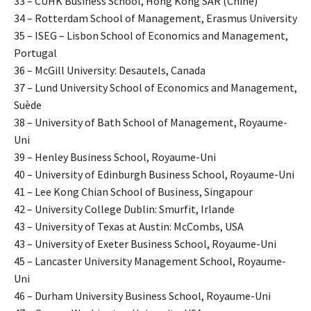
33 – CUHK Business School, Hong Kong SAR (Chine)
34 – Rotterdam School of Management, Erasmus University
35 – ISEG – Lisbon School of Economics and Management,
Portugal
36 – McGill University: Desautels, Canada
37 – Lund University School of Economics and Management,
Suède
38 – University of Bath School of Management,
Royaume-
Uni
39 – Henley Business School,
Royaume-Uni
40 – University of Edinburgh Business School,
Royaume-Uni
41 – Lee Kong Chian School of Business, Singapour
42 – University College Dublin: Smurfit, Irlande
43 – University of Texas at Austin: McCombs, USA
43 – University of Exeter Business School,
Royaume-Uni
45 – Lancaster University Management School,
Royaume-
Uni
46 – Durham University Business School,
Royaume-Uni