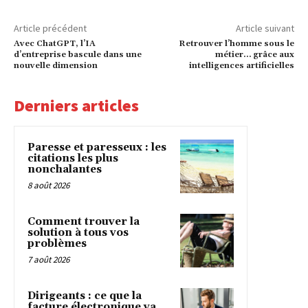
Article précédent
Article suivant
Avec ChatGPT, l’IA
Retrouver l’homme sous le
d’entreprise bascule dans une
métier… grâce aux
nouvelle dimension
intelligences artificielles
Derniers articles
Paresse et paresseux : les
citations les plus
nonchalantes
8 août 2026
Comment trouver la
solution à tous vos
problèmes
7 août 2026
Dirigeants : ce que la
facture électronique va