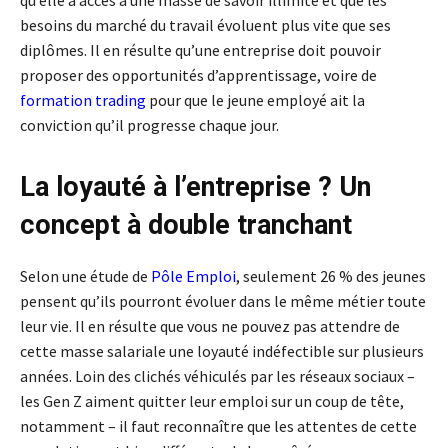
qu’elle a accès à une masse de savoir illimité et que les
besoins du marché du travail évoluent plus vite que ses
diplômes. Il en résulte qu’une entreprise doit pouvoir
proposer des opportunités d’apprentissage, voire de
formation trading
pour que le jeune employé ait la
conviction qu’il progresse chaque jour.
La loyauté à l’entreprise ? Un
concept à double tranchant
Selon une étude de
Pôle Emploi
, seulement 26 % des jeunes
pensent qu’ils pourront évoluer dans le même métier toute
leur vie. Il en résulte que vous ne pouvez pas attendre de
cette masse salariale une loyauté indéfectible sur plusieurs
années. Loin des clichés véhiculés par les réseaux sociaux –
les Gen Z aiment quitter leur emploi sur un coup de tête,
notamment – il faut reconnaître que les attentes de cette