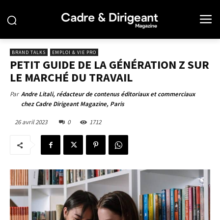
BRAND TALKS
EMPLOI & VIE PRO
PETIT GUIDE DE LA GÉNÉRATION Z SUR
LE MARCHÉ DU TRAVAIL
Par
Andre Litali, rédacteur de contenus éditoriaux et commerciaux
chez Cadre Dirigeant Magazine, Paris
26 avril 2023
0
1712