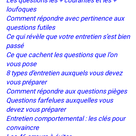
Les questions les + courantes et les +
loufoques
Comment
répondre avec pertinence aux
questions futiles
Ce qui révèle que votre entretien s’est bien
passé
Ce que cachent les questions que l’on
vous pose
8 types d’entretien auxquels vous devez
vous préparer
Comment répondre aux questions pièges
Questions farfelues auxquelles vous
devez vous préparer
Entretien comportemental : les clés pour
convaincre