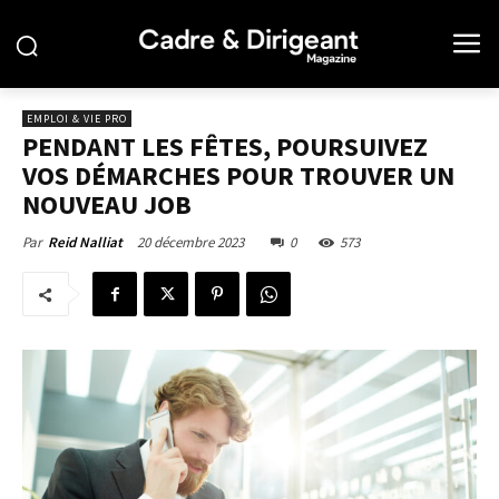
EMPLOI & VIE PRO
PENDANT LES FÊTES, POURSUIVEZ
VOS DÉMARCHES POUR TROUVER UN
NOUVEAU JOB
20 décembre 2023
0
573
Par
Reid Nalliat