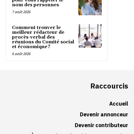
pour vous rappeler le
nom des personnes
7 août 2026
Comment trouver le
meilleur rédacteur de
procès-verbal des
réunions du Comité social
et économique ?
6 août 2026
Raccourcis
Accueil
Devenir annonceur
Devenir contributeur