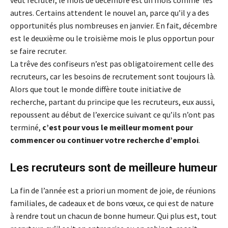
veut recruter, le mois de décembre est un mois comme les
autres. Certains attendent le nouvel an, parce qu’il y a des
opportunités plus nombreuses en janvier. En fait, décembre
est le deuxième ou le troisième mois le plus opportun pour
se faire recruter.
La trêve des confiseurs n’est pas obligatoirement celle des
recruteurs, car les besoins de recrutement sont toujours là.
Alors que tout le monde diffère toute initiative de
recherche, partant du principe que les recruteurs, eux aussi,
repoussent au début de l’exercice suivant ce qu’ils n’ont pas
terminé,
c’est pour vous le meilleur moment pour
commencer ou continuer votre recherche d’emploi
.
Les recruteurs sont de meilleure humeur
La fin de l’année est a priori un moment de joie, de réunions
familiales, de cadeaux et de bons vœux, ce qui est de nature
à rendre tout un chacun de bonne humeur. Qui plus est, tout