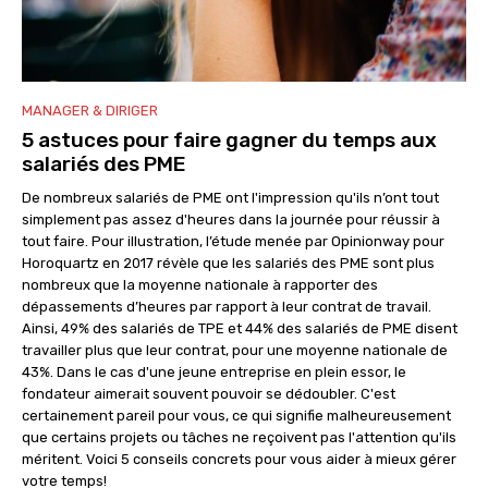
MANAGER & DIRIGER
5 astuces pour faire gagner du temps aux
salariés des PME
De nombreux salariés de PME ont l'impression qu'ils n’ont tout
simplement pas assez d'heures dans la journée pour réussir à
tout faire. Pour illustration, l’étude menée par Opinionway pour
Horoquartz en 2017 révèle que les salariés des PME sont plus
nombreux que la moyenne nationale à rapporter des
dépassements d’heures par rapport à leur contrat de travail.
Ainsi, 49% des salariés de TPE et 44% des salariés de PME disent
travailler plus que leur contrat, pour une moyenne nationale de
43%. Dans le cas d'une jeune entreprise en plein essor, le
fondateur aimerait souvent pouvoir se dédoubler. C'est
certainement pareil pour vous, ce qui signifie malheureusement
que certains projets ou tâches ne reçoivent pas l'attention qu'ils
méritent. Voici 5 conseils concrets pour vous aider à mieux gérer
votre temps!