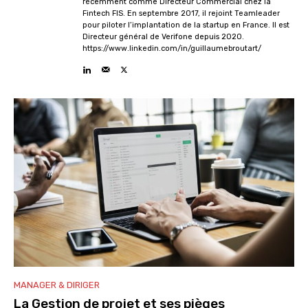
récemment comme Directeur Commercial chez la
Fintech FIS. En septembre 2017, il rejoint Teamleader
pour piloter l’implantation de la startup en France. Il est
Directeur général de Verifone depuis 2020.
https://www.linkedin.com/in/guillaumebroutart/
MANAGER & DIRIGER
La Gestion de projet et ses pièges