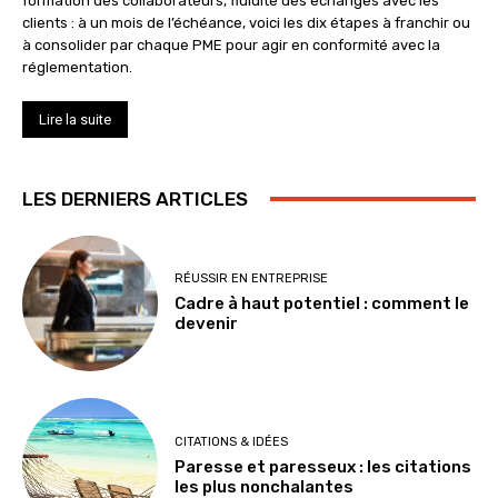
formation des collaborateurs, fluidité des échanges avec les
clients : à un mois de l’échéance, voici les dix étapes à franchir ou
à consolider par chaque PME pour agir en conformité avec la
réglementation.
Lire la suite
LES DERNIERS ARTICLES
RÉUSSIR EN ENTREPRISE
Cadre à haut potentiel : comment le
devenir
CITATIONS & IDÉES
Paresse et paresseux : les citations
les plus nonchalantes