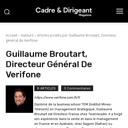
Accueil
Auteurs
Articles postés par Guillaume Broutart, Directeur
général de Verifone
Guillaume Broutart,
Directeur Général De
Verifone
8 ARTICLES
0 Commentaires
https://www.verifone.com/fr/fr
Diplômé de la business school TEM (Institut Mines-
Télécom) en management stratégique, Guillaume
Broutart est Directeur France chez Teamleader. Il a forgé
son expérience dans la vente et dans le management
en France et en Australie, chez Sagem (Safran) ou