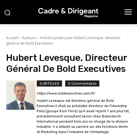
Accueil
Auteurs
Articles postés par Hubert Levesque, directeur
général de Bold Executives
Hubert Levesque, Directeur
Général De Bold Executives
2 ARTICLES
0 Commentaires
https://www.boldexecutives.com/fr/
Hubert Levesque est directeur général de Bold
Executives Il était au préalable directeur de Futurestep
Paris (groupe Korn Ferry) qu'il avait rejoint 7 ans plus tôt,
précédemment consultant senior chez Batenborch
International pendant trois ans en charge de la division
Industrie. Il a débuté sa carrière sur des fonctions Vente
et Marketing dans l’industrie de l’emballage.