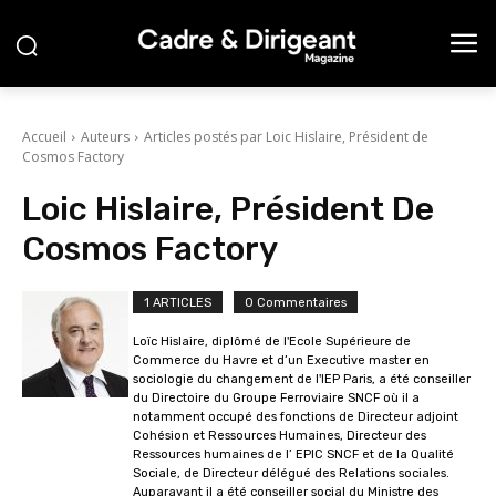
Accueil
Auteurs
Articles postés par Loic Hislaire, Président de
Cosmos Factory
Loic Hislaire, Président De
Cosmos Factory
1 ARTICLES
0 Commentaires
Loïc Hislaire, diplômé de l'Ecole Supérieure de
Commerce du Havre et d’un Executive master en
sociologie du changement de l'IEP Paris, a été conseiller
du Directoire du Groupe Ferroviaire SNCF où il a
notamment occupé des fonctions de Directeur adjoint
Cohésion et Ressources Humaines, Directeur des
Ressources humaines de l’ EPIC SNCF et de la Qualité
Sociale, de Directeur délégué des Relations sociales.
Auparavant il a été conseiller social du Ministre des