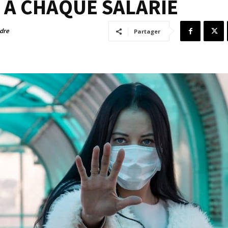
 À CHAQUE SALARIÉ
adre
Partager