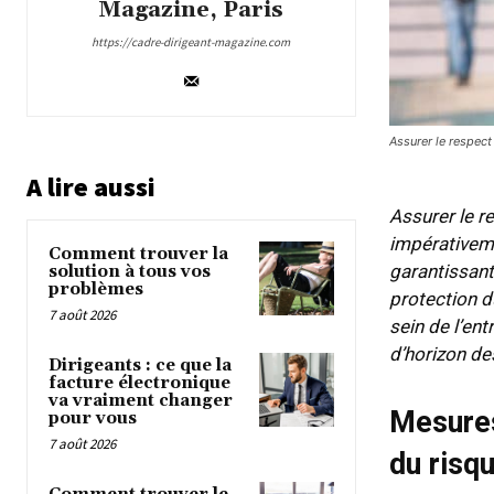
Magazine, Paris
https://cadre-dirigeant-magazine.com
Assurer le respect
A lire aussi
Assurer le r
impérativemen
Comment trouver la
garantissant
solution à tous vos
problèmes
protection d
7 août 2026
sein de l’en
d’horizon de
Dirigeants : ce que la
facture électronique
va vraiment changer
Mesures
pour vous
7 août 2026
du risq