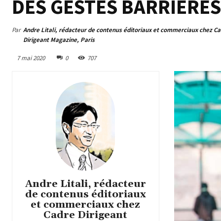
DES GESTES BARRIÈRES
Par
Andre Litali, rédacteur de contenus éditoriaux et commerciaux chez C
Dirigeant Magazine, Paris
7 mai 2020
0
707
Andre Litali, rédacteur
de contenus éditoriaux
et commerciaux chez
Cadre Dirigeant