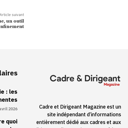
Article suivant
e, un outil
confinement
laires
e : les
inentes
Cadre et Dirigeant Magazine est un
avril 2026
site indépendant d’informations
re quoi
entièrement dédié aux cadres et aux