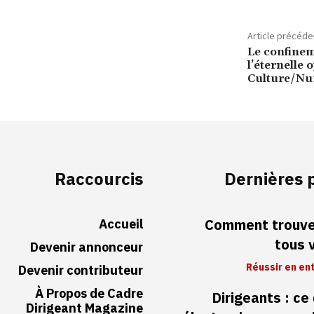
Article précéde
Le confineme
l’éternelle 
Culture/Nu
Raccourcis
Dernières 
Accueil
Comment trouver
tous 
Devenir annonceur
Réussir en en
Devenir contributeur
À Propos de Cadre
Dirigeants : ce
Dirigeant Magazine