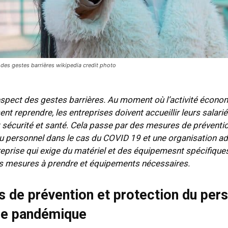
 des gestes barrières wikipedia credit photo
espect des gestes barrières. Au moment où l’activité écono
t reprendre, les entreprises doivent accueillir leurs salarié
 sécurité et santé. Cela passe par des mesures de préventio
u personnel dans le cas du COVID 19 et une organisation a
treprise qui exige du matériel et des équipemesnt spécifique
s mesures à prendre et équipements nécessaires.
 de prévention et protection du per
ue pandémique