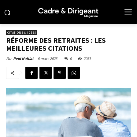
CITATIONS & IDÉES
RÉFORME DES RETRAITES : LES
MEILLEURES CITATIONS
6 mars 2023
0
2051
Par
Reid Nalliat