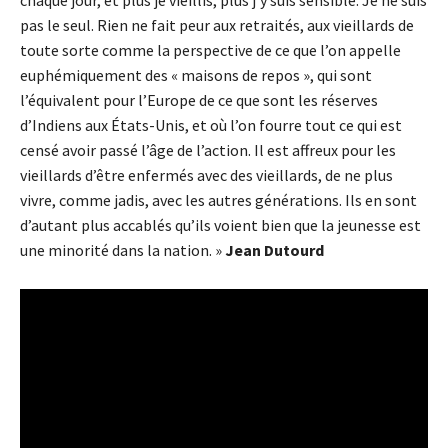
chaque jour, et plus je vieillis, plus j’y suis sensible. Je ne suis
pas le seul. Rien ne fait peur aux retraités, aux vieillards de
toute sorte comme la perspective de ce que l’on appelle
euphémiquement des « maisons de repos », qui sont
l’équivalent pour l’Europe de ce que sont les réserves
d’Indiens aux États-Unis, et où l’on fourre tout ce qui est
censé avoir passé l’âge de l’action. Il est affreux pour les
vieillards d’être enfermés avec des vieillards, de ne plus
vivre, comme jadis, avec les autres générations. Ils en sont
d’autant plus accablés qu’ils voient bien que la jeunesse est
une minorité dans la nation. »
Jean Dutourd