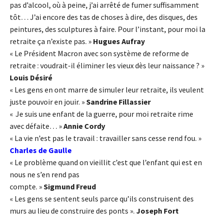
pas d’alcool, où à peine, j’ai arrêté de fumer suffisamment
tôt… J’ai encore des tas de choses à dire, des disques, des
peintures, des sculptures à faire. Pour l’instant, pour moi la
retraite ça n’existe pas. »
Hugues Aufray
« Le Président Macron avec son système de reforme de
retraite : voudrait-il éliminer les vieux dès leur naissance ? »
Louis Désiré
« Les gens en ont marre de simuler leur retraite, ils veulent
juste pouvoir en jouir. »
Sandrine Fillassier
« Je suis une enfant de la guerre, pour moi retraite rime
avec défaite… »
Annie Cordy
« La vie n’est pas le travail : travailler sans cesse rend fou. »
Charles de Gaulle
« Le problème quand on vieillit c’est que l’enfant qui est en
nous ne s’en rend pas
compte. »
Sigmund Freud
« Les gens se sentent seuls parce qu’ils construisent des
murs au lieu de construire des ponts ».
Joseph Fort