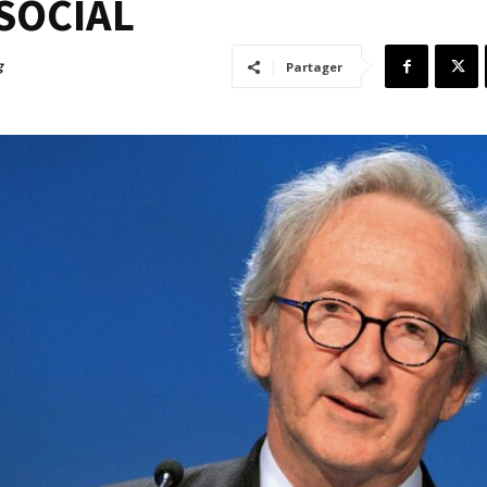
 SOCIAL
g
Partager