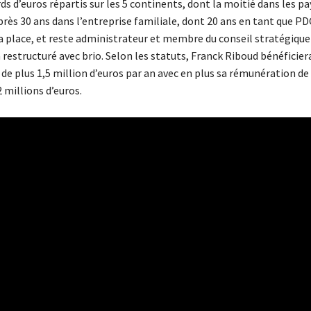
rds d’euros répartis sur les 5 continents, dont la moitié dans les pa
rès 30 ans dans l’entreprise familiale, dont 20 ans en tant que PD
a place, et reste administrateur et membre du conseil stratégiqu
 restructuré avec brio. Selon les statuts, Franck Riboud bénéficier
 de plus 1,5 million d’euros par an avec en plus sa rémunération de
2 millions d’euros.