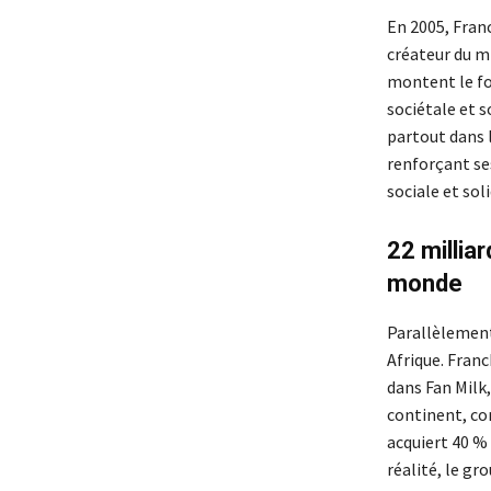
En 2005, Fran
créateur du mi
montent le f
sociétale et s
partout dans 
renforçant se
sociale et soli
22 millia
monde
Parallèlement
Afrique. Franc
dans Fan Milk,
continent, com
acquiert 40 % 
réalité, le gr