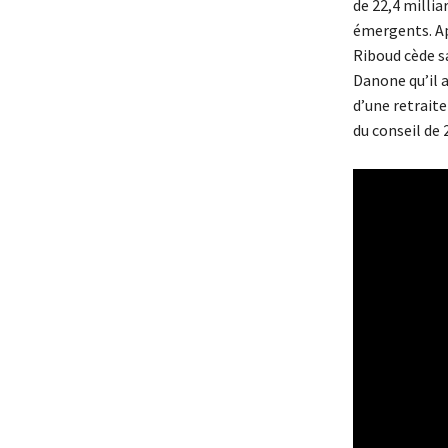
de 22,4 millia
émergents. Ap
Riboud cède s
Danone qu’il a
d’une retraite
du conseil de 