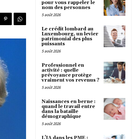
pour vous rappeler le
nom des personnes
5 août 2026
Le crédit lombard au
Luxembourg, un levier
patrimonial des plus
puissants
5 août 2026
Professionnel en
activité : quelle
prévoyance protège
vraiment vos revenus ?
5 août 2026
Naissances en berne :
quand le travail entre
dans la bataille
démographique
5 août 2026
L’IA dans les PME :