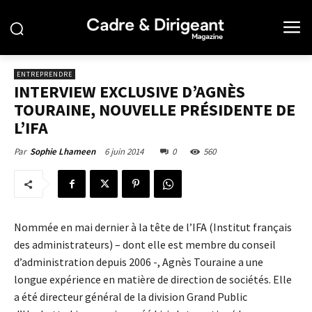
ENTREPRENDRE
INTERVIEW EXCLUSIVE D’AGNÈS
TOURAINE, NOUVELLE PRÉSIDENTE DE
L’IFA
6 juin 2014
0
560
Par
Sophie Lhameen
Nommée en mai dernier à la tête de l’IFA (Institut français
des administrateurs) – dont elle est membre du conseil
d’administration depuis 2006 -, Agnès Touraine a une
longue expérience en matière de direction de sociétés. Elle
a été directeur général de la division Grand Public