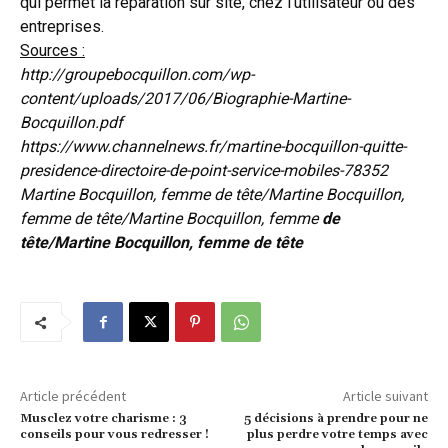
qui permet la réparation sur site, chez l’utilisateur ou des
entreprises.
Sources :
http://groupebocquillon.com/wp-
content/uploads/2017/06/Biographie-Martine-
Bocquillon.pdf
https://www.channelnews.fr/martine-bocquillon-quitte-
presidence-directoire-de-point-service-mobiles-78352
Martine Bocquillon, femme de tête/Martine Bocquillon,
femme de tête/Martine Bocquillon, femme
de
tête/
Martine Bocquillon, femme de tête
Article précédent
Article suivant
Musclez votre charisme : 3
5 décisions à prendre pour ne
conseils pour vous redresser !
plus perdre votre temps avec