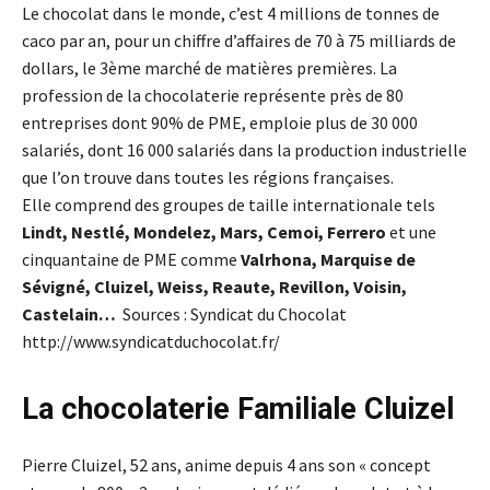
Le chocolat dans le monde, c’est 4 millions de tonnes de
caco par an, pour un chiffre d’affaires de 70 à 75 milliards de
dollars, le 3ème marché de matières premières. La
profession de la chocolaterie représente près de 80
entreprises dont 90% de PME, emploie plus de 30 000
salariés, dont 16 000 salariés dans la production industrielle
que l’on trouve dans toutes les régions françaises.
Elle comprend des groupes de taille internationale tels
Lindt, Nestlé, Mondelez, Mars, Cemoi, Ferrero
et une
cinquantaine de PME comme
Valrhona, Marquise de
Sévigné, Cluizel, Weiss, Reaute, Revillon, Voisin,
Castelain…
Sources : Syndicat du Chocolat
http://www.syndicatduchocolat.fr/
La chocolaterie Familiale Cluizel
Pierre Cluizel, 52 ans, anime depuis 4 ans son « concept