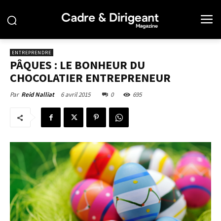
ENTREPRENDRE
PÂQUES : LE BONHEUR DU
CHOCOLATIER ENTREPRENEUR
6 avril 2015
0
695
Par
Reid Nalliat