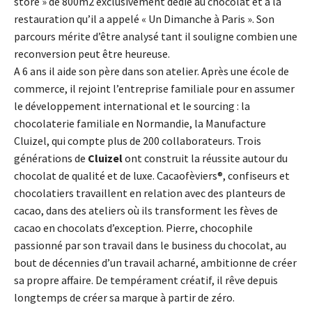
store » de 800m2 exclusivement dédié au chocolat et à la
restauration qu’il a appelé « Un Dimanche à Paris ». Son
parcours mérite d’être analysé tant il souligne combien une
reconversion peut être heureuse.
A 6 ans il aide son père dans son atelier. Après une école de
commerce, il rejoint l’entreprise familiale pour en assumer
le développement international et le sourcing : la
chocolaterie familiale en Normandie, la Manufacture
Cluizel, qui compte plus de 200 collaborateurs. Trois
générations de
Cluizel
ont construit la réussite autour du
chocolat de qualité et de luxe. Cacaofèviers®, confiseurs et
chocolatiers travaillent en relation avec des planteurs de
cacao, dans des ateliers où ils transforment les fèves de
cacao en chocolats d’exception. Pierre, chocophile
passionné par son travail dans le business du chocolat, au
bout de décennies d’un travail acharné, ambitionne de créer
sa propre affaire. De tempérament créatif, il rêve depuis
longtemps de créer sa marque à partir de zéro.