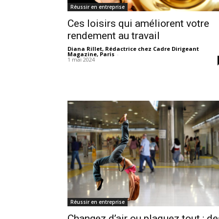
Réussir en entreprise
Ces loisirs qui améliorent votre
rendement au travail
Diana Rillet, Rédactrice chez Cadre Dirigeant
Magazine, Paris
-
1 mai 2024
Réussir en entreprise
Changez d’air ou plaquez tout : de