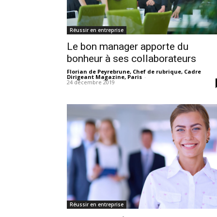
Réussir en entreprise
Le bon manager apporte du
bonheur à ses collaborateurs
Florian de Peyrebrune, Chef de rubrique, Cadre
Dirigeant Magazine, Paris
-
24 décembre 2019
Réussir en entreprise