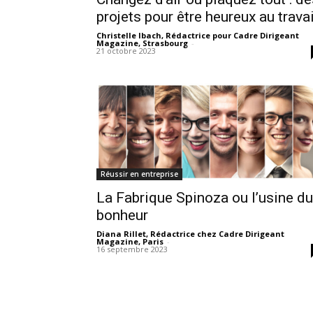
projets pour être heureux au travai
Christelle Ibach, Rédactrice pour Cadre Dirigeant
Magazine, Strasbourg
-
21 octobre 2023
Réussir en entreprise
La Fabrique Spinoza ou l’usine du
bonheur
Diana Rillet, Rédactrice chez Cadre Dirigeant
Magazine, Paris
-
16 septembre 2023