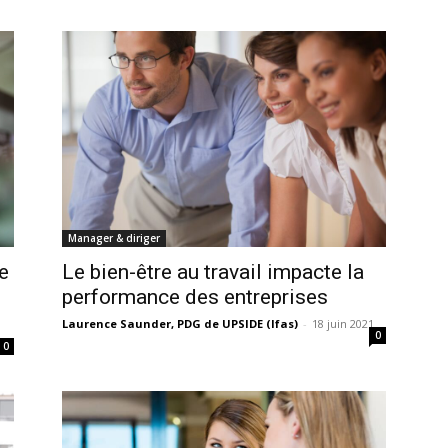
Manager & diriger
e
Le bien-être au travail impacte la
performance des entreprises
Laurence Saunder, PDG de UPSIDE (Ifas)
-
18 juin 2021
0
0