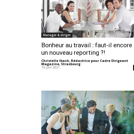
Manager & diriger
Bonheur au travail : faut-il encore
un nouveau reporting ?!
Christelle Ibach, Rédactrice pour Cadre Dirigeant
Magazine, Strasbourg
-
16 juin 2021