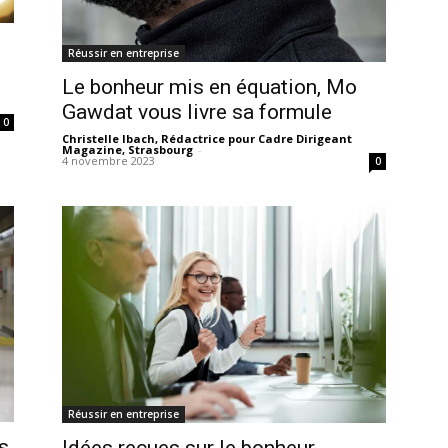
Réussir en entreprise
Le bonheur mis en équation, Mo
Gawdat vous livre sa formule
0
Christelle Ibach, Rédactrice pour Cadre Dirigeant
Magazine, Strasbourg
-
4 novembre 2023
0
Réussir en entreprise
s
Idées reçues sur le bonheur