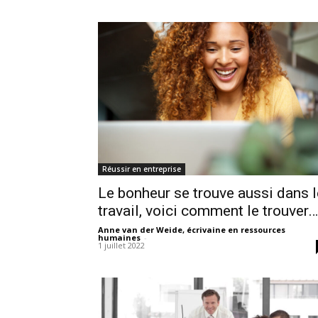
Réussir en entreprise
Le bonheur se trouve aussi dans l
travail, voici comment le trouver…
Anne van der Weide, écrivaine en ressources
humaines
-
1 juillet 2022