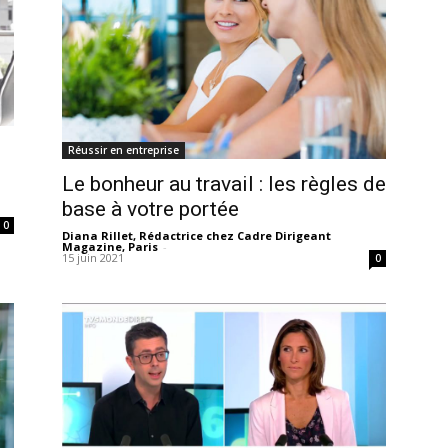
Réussir en entreprise
Le bonheur au travail : les règles de
base à votre portée
0
Diana Rillet, Rédactrice chez Cadre Dirigeant
Magazine, Paris
-
15 juin 2021
0