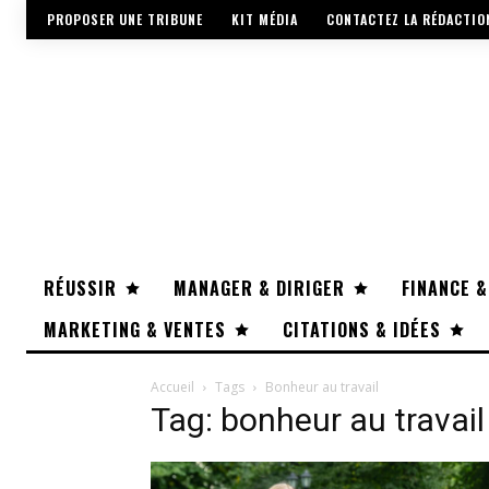
PROPOSER UNE TRIBUNE
KIT MÉDIA
CONTACTEZ LA RÉDACTIO
RÉUSSIR
MANAGER & DIRIGER
FINANCE &
MARKETING & VENTES
CITATIONS & IDÉES
Accueil
Tags
Bonheur au travail
Tag: bonheur au travail