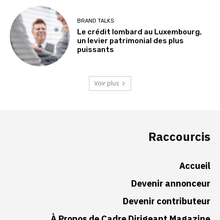
BRAND TALKS
Le crédit lombard au Luxembourg,
un levier patrimonial des plus
puissants
Voir plus
Raccourcis
Accueil
Devenir annonceur
Devenir contributeur
À Propos de Cadre Dirigeant Magazine