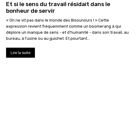
Et si le sens du travail résidait dans le
bonheur de servir
« On ne vit pas dans le monde des Bisounours ! » Cette
expression revient fréquemment comme un boomerang à qui
déplore un manque de sens - et d’humanité - dans son travail, au
bureau, à l’usine ou au guichet. Et pourtant…
Lire la suite