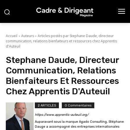
Accueil
Auteurs
Articles postés par Stephane Daude, directeur
communication, relations bienfaiteurs et ressources chez Apprentis
d'Auteuil
Stephane Daude, Directeur
Communication, Relations
Bienfaiteurs Et Ressources
Chez Apprentis D'Auteuil
2 ARTICLES
0 Commentaires
https://www.apprentis-auteuil.org/
Auparavant sous la marque Agado Consulting, Stéphane
Dauge a accompagné des entreprises internationales