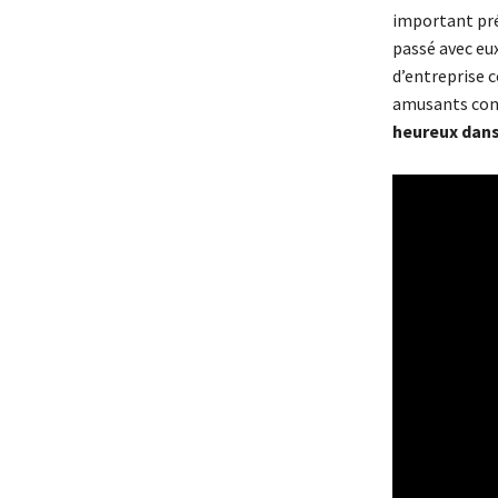
important pré
passé avec eux
d’entreprise 
amusants cons
heureux dans 