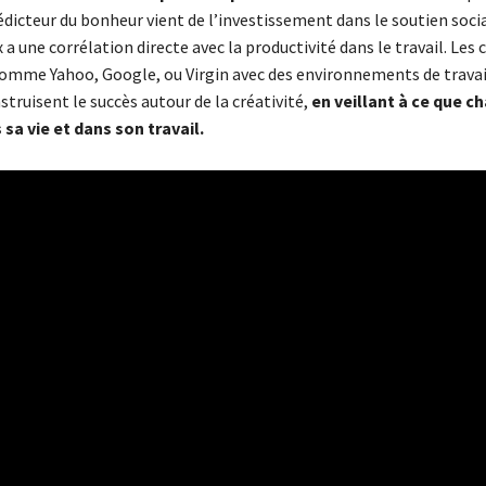
dicteur du bonheur vient de l’investissement dans le soutien soci
 a une corrélation directe avec la productivité dans le travail. Les 
comme Yahoo, Google, ou Virgin avec des environnements de travai
truisent le succès autour de la créativité,
en veillant à ce que c
sa vie et dans son travail.