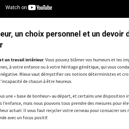
eur, un choix personnel et un devoir 
r
t un travail intérieur
. Vous pouvez blâmer vos humeurs et les im
rnes, à votre enfance ou à votre héritage génétique, qui vous con
négative. Mieux vaut démystifier ces notions déterministes et croi
l’incapacité de chacun à être heureux.
s une « base de bonheur» au départ, et certains une disposition i
is l’enfance, mais nous pouvons tous prendre des mesures pour éle
eur actuel. Il vous faut recycler votre cerveau pour consacrer ses 
de avec un focus positif.