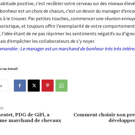
bitude positive, c’est recâbler votre cerveau sur des niveaux élevé
 bonheur est un choix de chacun, c’est un devoir du manager d’enco
s à le trouver. Par petites touches, commencer une réunion ennuy
oristique, et toujours offrir l’exemplarité de votre comportement
l’idée étant de ne pas réprimer les sentiments négatifs ou d’igno
is d’empêcher les collaborateurs de s’y noyer.
mmandée :
Le manager est un marchand de bonheur très très intére
 au travail
er
nt
estet, PDG de GiFi, a
Comment choisir son pres
me marchand de chevaux
développe