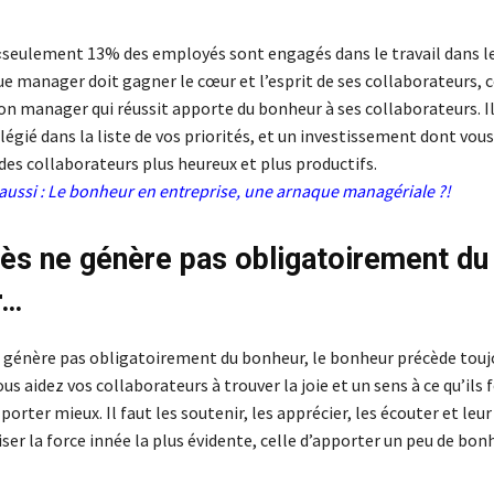
«seulement 13% des employés sont engagés dans le travail dans 
ue manager doit gagner le cœur et l’esprit de ses collaborateurs, c
bon manager qui réussit apporte du bonheur à ses collaborateurs. Il
vilégié dans la liste de vos priorités, et un investissement dont vou
des collaborateurs plus heureux et plus productifs.
aussi :
Le bonheur en entreprise, une arnaque managériale ?!
ès ne génère pas obligatoirement du
r…
ne génère pas obligatoirement du bonheur, le bonheur précède touj
vous aidez vos collaborateurs à trouver la joie et un sens à ce qu’ils 
porter mieux. Il faut les soutenir, les apprécier, les écouter et leu
ser la force innée la plus évidente, celle d’apporter un peu de bon