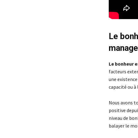
Le bonh
manage
Le bonheur es
facteurs exte
une existence 
capacité ou à 
Nous avons tou
positive depu
niveau de bonh
balayer le mon