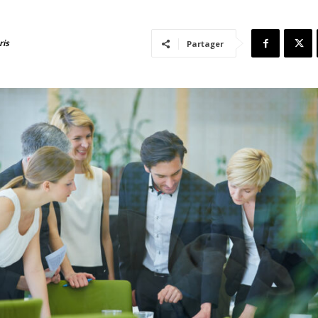
ris
Partager