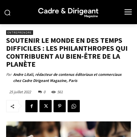
ENTREPRENDRE
SOUTENIR LE MONDE EN DES TEMPS
DIFFICILES : LES PHILANTHROPES QUI
CONTRIBUENT AU BIEN-ÊTRE DE LA
PLANÈTE
Par
Andre Litali, rédacteur de contenus éditoriaux et commerciaux
chez Cadre Dirigeant Magazine, Paris
25 juillet 2022
0
561