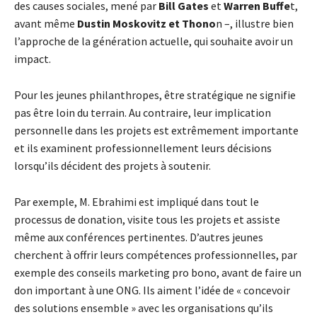
des causes sociales, mené par
Bill Gates
et
Warren Buffe
t,
avant même
Dustin Moskovitz et Thono
n –, illustre bien
l’approche de la génération actuelle, qui souhaite avoir un
impact.
Pour les jeunes philanthropes, être stratégique ne signifie
pas être loin du terrain. Au contraire, leur implication
personnelle dans les projets est extrêmement importante
et ils examinent professionnellement leurs décisions
lorsqu’ils décident des projets à soutenir.
Par exemple, M. Ebrahimi est impliqué dans tout le
processus de donation, visite tous les projets et assiste
même aux conférences pertinentes. D’autres jeunes
cherchent à offrir leurs compétences professionnelles, par
exemple des conseils marketing pro bono, avant de faire un
don important à une ONG. Ils aiment l’idée de « concevoir
des solutions ensemble » avec les organisations qu’ils