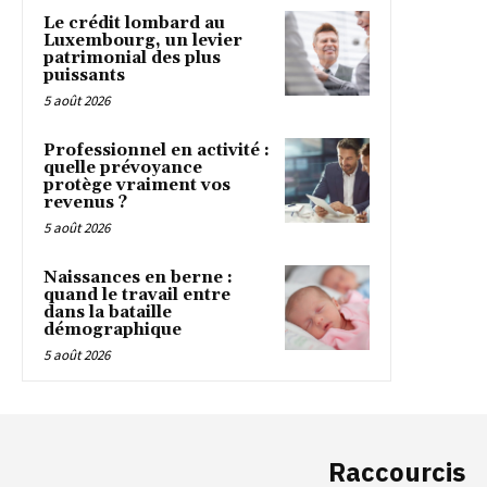
Le crédit lombard au
Luxembourg, un levier
patrimonial des plus
puissants
5 août 2026
Professionnel en activité :
quelle prévoyance
protège vraiment vos
revenus ?
5 août 2026
Naissances en berne :
quand le travail entre
dans la bataille
démographique
5 août 2026
Raccourcis