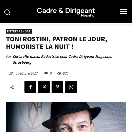
ENTREPRENDRE
TONI ROSTINI, PATRON LE JOUR,
HUMORISTE LA NUIT !
Par
Christelle Ibach, Rédactrice pour Cadre Dirigeant Magazine,
Strasbourg
28 novembre 2017
0
925