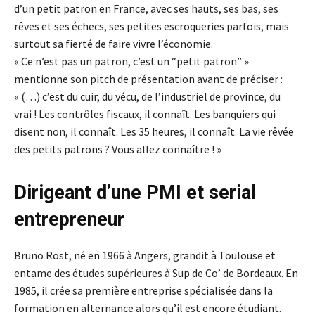
d’un petit patron en France, avec ses hauts, ses bas, ses
rêves et ses échecs, ses petites escroqueries parfois, mais
surtout sa fierté de faire vivre l’économie.
« Ce n’est pas un patron, c’est un “petit patron” »
mentionne son pitch de présentation avant de préciser :
« (…) c’est du cuir, du vécu, de l’industriel de province, du
vrai ! Les contrôles fiscaux, il connaît. Les banquiers qui
disent non, il connaît. Les 35 heures, il connaît. La vie rêvée
des petits patrons ? Vous allez connaître ! »
Dirigeant d’une PMI et serial
entrepreneur
Bruno Rost, né en 1966 à Angers, grandit à Toulouse et
entame des études supérieures à Sup de Co’ de Bordeaux. En
1985, il crée sa première entreprise spécialisée dans la
formation en alternance alors qu’il est encore étudiant.