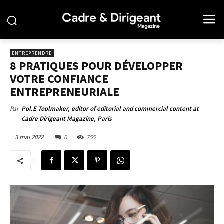
ENTREPRENDRE
8 PRATIQUES POUR DÉVELOPPER
VOTRE CONFIANCE
ENTREPRENEURIALE
Par
Pol.E Toolmaker, editor of editorial and commercial content at
Cadre Dirigeant Magazine, Paris
3 mai 2022
0
755