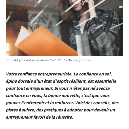
To build your entrepreneurialCreditPhoto Depositphotos
Votre confiance entrepreneuriale. La confiance en soi,
épine dorsale d’un état d’esprit résilient, est essentielle
pour tout entrepreneur. Si vous n’êtes pas né avec la
confiance en vous, la bonne nouvelle, c’est que vous
pouvez l’entretenir et la renforcer. Voici des conseils, des
pistes à suivre, des pratiques à adopter pour devenir un
entrepreneur favori de la réussite.