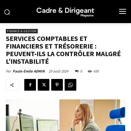
FINANCE & GESTION
SERVICES COMPTABLES ET
FINANCIERS ET TRÉSORERIE :
PEUVENT-ILS LA CONTRÔLER MALGRÉ
L’INSTABILITÉ
29 août 2024
0
439
Par
Paule-Emile ADMIN