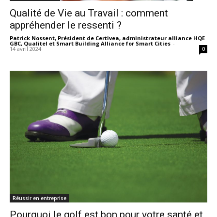
Qualité de Vie au Travail : comment
appréhender le ressenti ?
Patrick Nossent, Président de Certivea, administrateur alliance HQE
GBC, Qualitel et Smart Building Alliance for Smart Cities
-
14 avril 2024
0
Réussir en entreprise
Pourquoi le golf est bon pour votre santé et