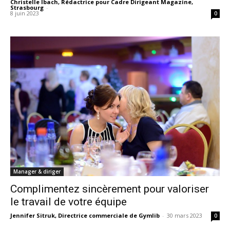
Christelle Ibach, Rédactrice pour Cadre Dirigeant Magazine,
Strasbourg
-
8 juin 2023
0
Manager & diriger
Complimentez sincèrement pour valoriser
le travail de votre équipe
Jennifer Sitruk, Directrice commerciale de Gymlib
-
30 mars 2023
0