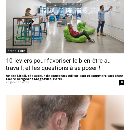
Brand Talks
10 leviers pour favoriser le bien-être au
travail, et les questions à se poser !
Andre Litali, rédacteur de contenus éditoriaux et commerciaux chez
Cadre Dirigeant Magazine, Paris
-
23 janvier 2019
0