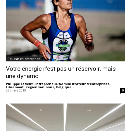
Réussir en entreprise
Votre énergie n’est pas un réservoir, mais
une dynamo !
Philippe Ledent, Entrepreneur/Administrateur d'entreprises,
Libramont, Région wallonne, Belgique
-
23 mars 2019
0