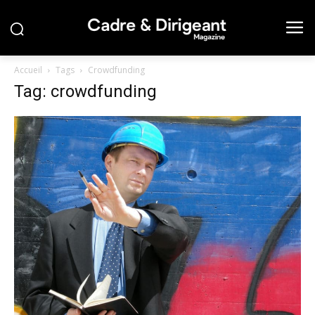
Accueil
Tags
Crowdfunding
Tag: crowdfunding