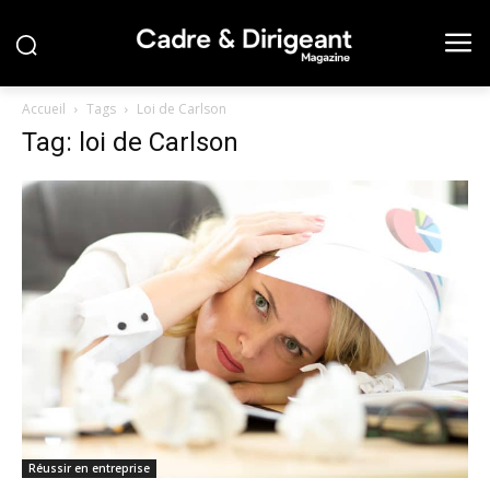
Accueil
Tags
Loi de Carlson
Tag: loi de Carlson
Réussir en entreprise