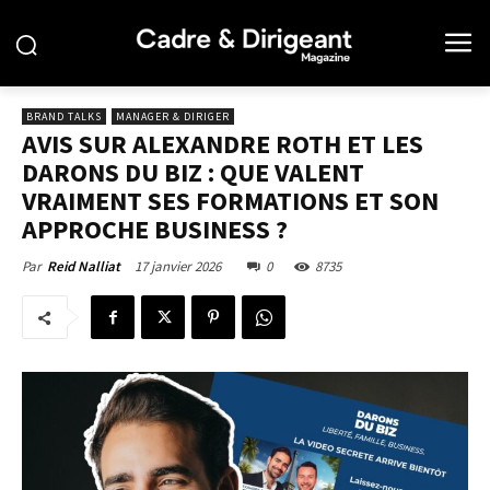
BRAND TALKS
MANAGER & DIRIGER
AVIS SUR ALEXANDRE ROTH ET LES
DARONS DU BIZ : QUE VALENT
VRAIMENT SES FORMATIONS ET SON
APPROCHE BUSINESS ?
17 janvier 2026
0
8735
Par
Reid Nalliat